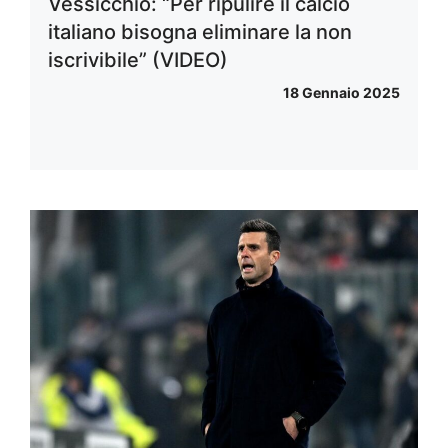
Vessicchio: “Per ripulire il calcio
italiano bisogna eliminare la non
iscrivibile” (VIDEO)
18 Gennaio 2025