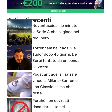
Articoli recenti
Novantaseiesimo minuto:
la Serie A che si gioca nel
recupero
Tottenham nel caos: via
Tudor dopo 45 giorni, De
Zerbi tentato da un bonus
salvezza
Pogacar cade, si rialza e
vince la Milano-Sanremo:
una Classicissima che
resta
Perché non dovresti
riscaldare il tè nel