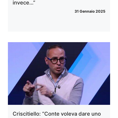
invece…”
31 Gennaio 2025
Criscitiello: “Conte voleva dare uno