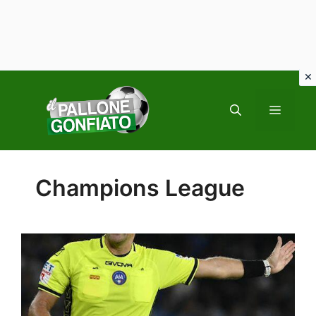
Vai
al
MENU
contenuto
Champions League