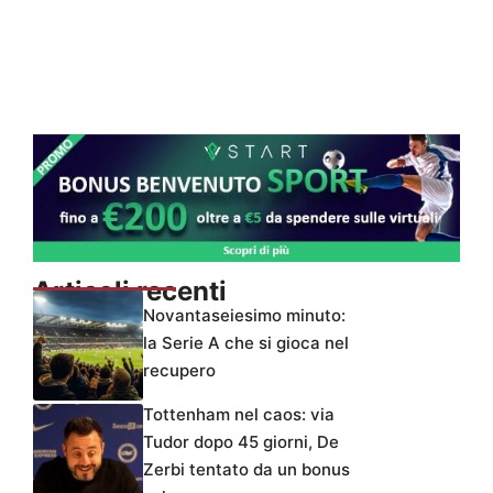
Articoli recenti
Novantaseiesimo minuto:
la Serie A che si gioca nel
recupero
Tottenham nel caos: via
Tudor dopo 45 giorni, De
Zerbi tentato da un bonus