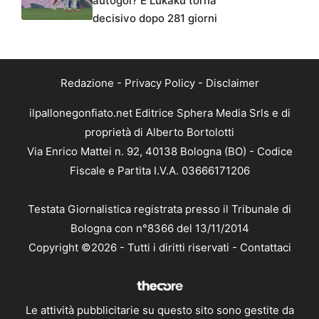
autogol? E Lukaku torna
decisivo dopo 281 giorni
Redazione
-
Privacy Policy
-
Disclaimer
ilpallonegonfiato.net Editrice Sphera Media Srls e di
proprietà di Alberto Bortolotti
Via Enrico Mattei n. 92, 40138 Bologna (BO) - Codice
Fiscale e Partita I.V.A. 03666171206
Testata Giornalistica registrata presso il Tribunale di
Bologna con n°8366 del 13/11/2014
Copyright ©2026 - Tutti i diritti riservati -
Contattaci
Le attività pubblicitarie su questo sito sono gestite da