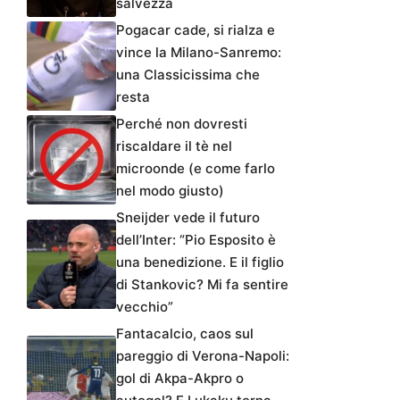
salvezza
Pogacar cade, si rialza e
vince la Milano-Sanremo:
una Classicissima che
resta
Perché non dovresti
riscaldare il tè nel
microonde (e come farlo
nel modo giusto)
Sneijder vede il futuro
dell’Inter: “Pio Esposito è
una benedizione. E il figlio
di Stankovic? Mi fa sentire
vecchio”
Fantacalcio, caos sul
pareggio di Verona-Napoli:
gol di Akpa-Akpro o