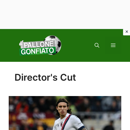
Vai
al
MENU
contenuto
Director's Cut