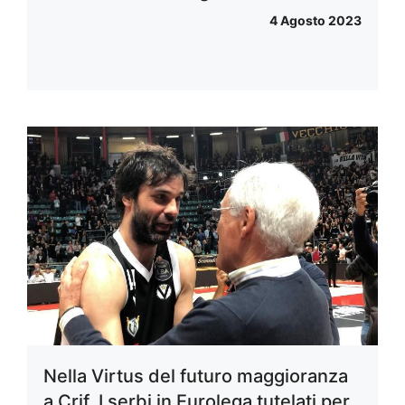
4 Agosto 2023
Nella Virtus del futuro maggioranza
a Crif. I serbi in Eurolega tutelati per