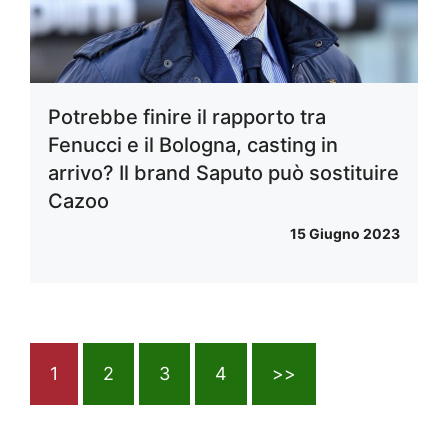
Potrebbe finire il rapporto tra
Fenucci e il Bologna, casting in
arrivo? Il brand Saputo può sostituire
Cazoo
15 Giugno 2023
1
2
3
4
>>