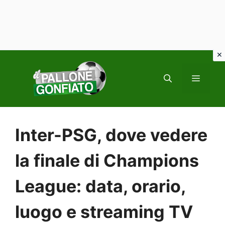
Vai
al
MENU
contenuto
Inter-PSG, dove vedere
la finale di Champions
League: data, orario,
luogo e streaming TV