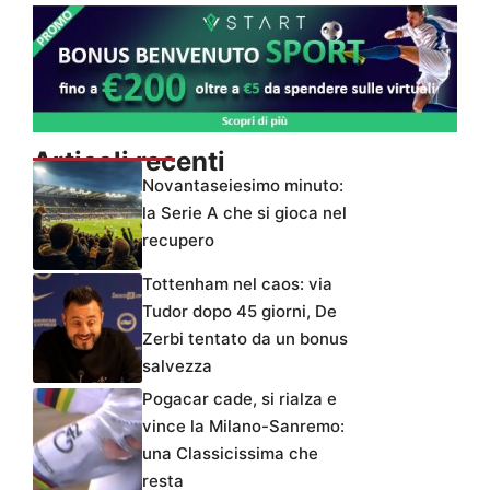
Articoli recenti
Novantaseiesimo minuto:
la Serie A che si gioca nel
recupero
Tottenham nel caos: via
Tudor dopo 45 giorni, De
Zerbi tentato da un bonus
salvezza
Pogacar cade, si rialza e
vince la Milano-Sanremo:
una Classicissima che
resta