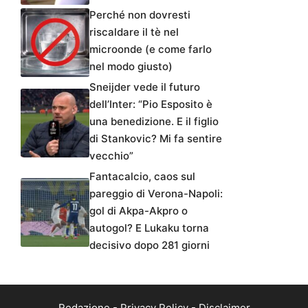
Perché non dovresti
riscaldare il tè nel
microonde (e come farlo
nel modo giusto)
Sneijder vede il futuro
dell’Inter: “Pio Esposito è
una benedizione. E il figlio
di Stankovic? Mi fa sentire
vecchio”
Fantacalcio, caos sul
pareggio di Verona-Napoli:
gol di Akpa-Akpro o
autogol? E Lukaku torna
decisivo dopo 281 giorni
Redazione
-
Privacy Policy
-
Disclaimer