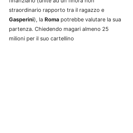
finanziario (unite ad un finora non
straordinario rapporto tra il ragazzo e
Gasperini
), la
Roma
potrebbe valutare la sua
partenza. Chiedendo magari almeno 25
milioni per il suo cartellino