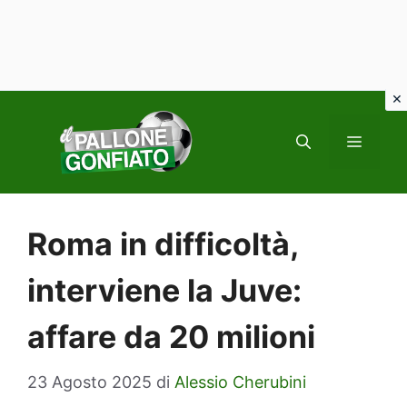
Vai
al
MENU
contenuto
Roma in difficoltà,
interviene la Juve:
affare da 20 milioni
23 Agosto 2025
di
Alessio Cherubini