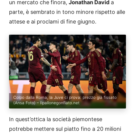
un mercato che finora,
Jonathan David
a
parte, è sembrato in tono minore rispetto alle
attese e ai proclami di fine giugno.
Colpo dalla Roma, la Juve ci prova: prezzo già fissato
(Ansa Foto) – Ilpallonegonfiato.net
In quest’ottica la società piemontese
potrebbe mettere sul piatto fino a 20 milioni