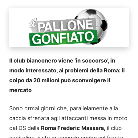
Il club bianconero viene ‘in soccorso’, in
modo interessato, ai problemi della Roma: il
colpo da 20 milioni può sconvolgere il
mercato
Sono ormai giorni che, parallelamente alla
caccia sfrenata agli attaccanti messa in moto
dal DS della
Roma Frederic Massara,
il club
capitolino si sta muovendo anche sul fronte