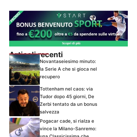
Articoli recenti
Novantaseiesimo minuto:
la Serie A che si gioca nel
recupero
Tottenham nel caos: via
Tudor dopo 45 giorni, De
Zerbi tentato da un bonus
salvezza
Pogacar cade, si rialza e
vince la Milano-Sanremo:
una Classicissima che