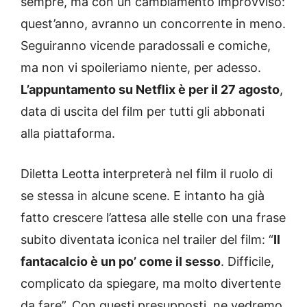
sempre, ma con un cambiamento improvviso:
quest’anno, avranno un concorrente in meno.
Seguiranno vicende paradossali e comiche,
ma non vi spoileriamo niente, per adesso.
L’appuntamento su Netflix è per il 27 agosto
,
data di uscita del film per tutti gli abbonati
alla piattaforma.
Diletta Leotta interpreterà nel film il ruolo di
se stessa in alcune scene. E intanto ha già
fatto crescere l’attesa alle stelle con una frase
subito diventata iconica nel trailer del film: “
Il
fantacalcio è un po’ come il sesso
. Difficile,
complicato da spiegare, ma molto divertente
da fare”. Con questi presupposti, ne vedremo