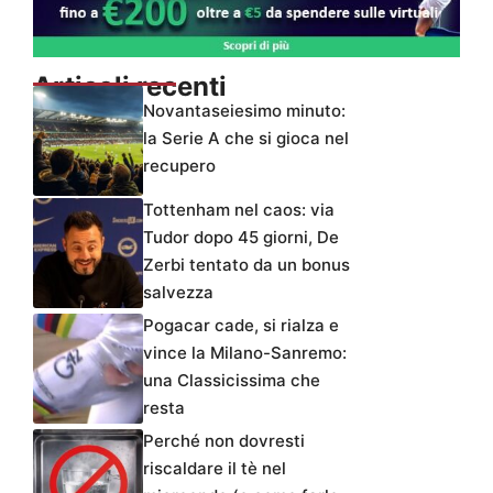
Articoli recenti
Novantaseiesimo minuto:
la Serie A che si gioca nel
recupero
Tottenham nel caos: via
Tudor dopo 45 giorni, De
Zerbi tentato da un bonus
salvezza
Pogacar cade, si rialza e
vince la Milano-Sanremo:
una Classicissima che
resta
Perché non dovresti
riscaldare il tè nel