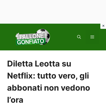
Vai
al
MENU
contenuto
Diletta Leotta su
Netflix: tutto vero, gli
abbonati non vedono
l’ora