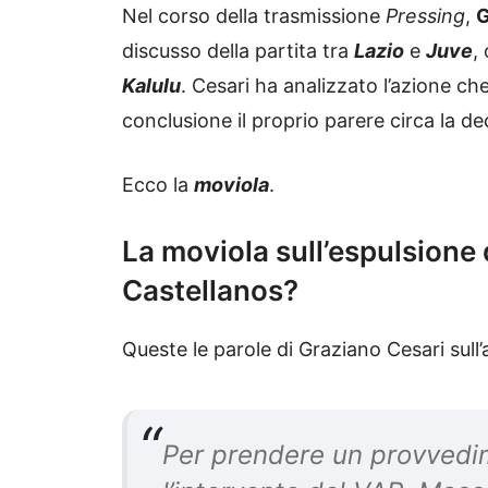
Nel corso della trasmissione
Pressing
,
G
discusso della partita tra
Lazio
e
Juve
,
Kalulu
. Cesari ha analizzato l’azione ch
conclusione il proprio parere circa la dec
Ecco la
moviola
.
La moviola sull’espulsione 
Castellanos?
Queste le parole di Graziano Cesari sull
Per prendere un provvedi