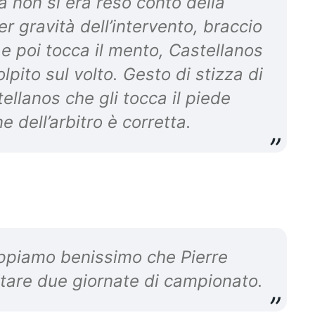
a non si era reso conto della
er gravità dell’intervento, braccio
 e poi tocca il mento, Castellanos
pito sul volto. Gesto di stizza di
ellanos che gli tocca il piede
e dell’arbitro è corretta.
appiamo benissimo che Pierre
ltare due giornate di campionato.