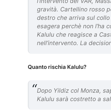
l’intervento del VAR, Mass
gravità. Cartellino rosso p
destro che arriva sul collo
esagera perchè non l’ha col
Kalulu che reagisce a Cast
nell’intervento. La decision
Quanto rischia Kalulu?
Dopo Yildiz col Monza, s
Kalulu sarà costretto a sa