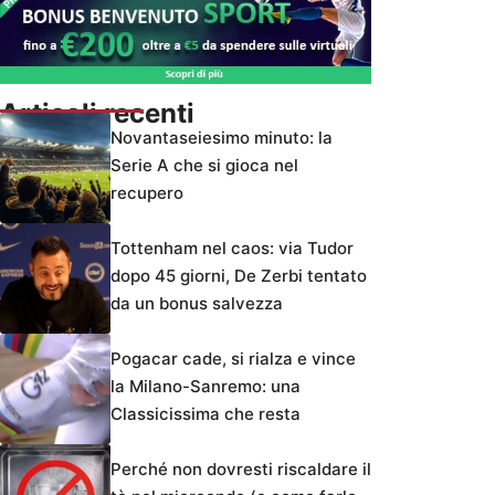
Articoli recenti
Novantaseiesimo minuto: la
Serie A che si gioca nel
recupero
Tottenham nel caos: via Tudor
dopo 45 giorni, De Zerbi tentato
da un bonus salvezza
Pogacar cade, si rialza e vince
la Milano-Sanremo: una
Classicissima che resta
Perché non dovresti riscaldare il