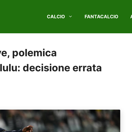
CALCIO
FANTACALCIO
ve, polemica
lulu: decisione errata