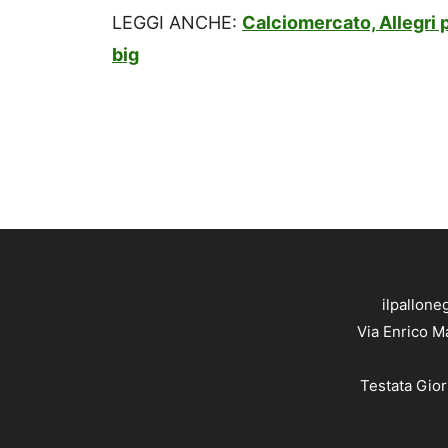
LEGGI ANCHE:
Calciomercato, Allegri p
big
ilpallone
Via Enrico M
Testata Gior