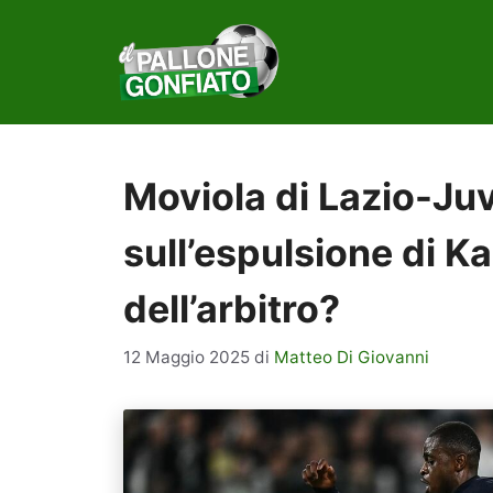
Vai
al
contenuto
Moviola di Lazio-Ju
sull’espulsione di Ka
dell’arbitro?
12 Maggio 2025
di
Matteo Di Giovanni