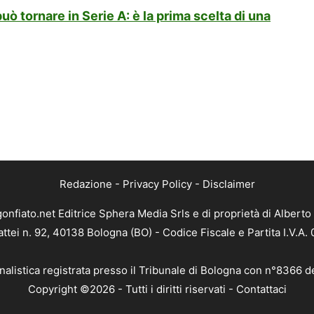
uò tornare in Serie A: è la prima scelta di una
Redazione
-
Privacy Policy
-
Disclaimer
gonfiato.net Editrice Sphera Media Srls e di proprietà di Alberto 
attei n. 92, 40138 Bologna (BO) - Codice Fiscale e Partita I.V.A
nalistica registrata presso il Tribunale di Bologna con n°8366 d
Copyright ©2026 - Tutti i diritti riservati -
Contattaci