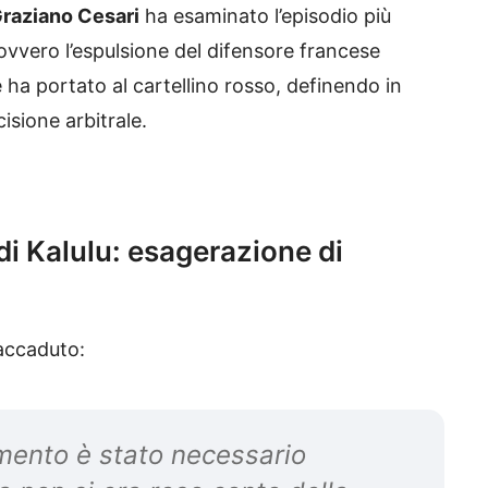
raziano Cesari
ha esaminato l’episodio più
 ovvero l’espulsione del difensore francese
e ha portato al cartellino rosso, definendo in
isione arbitrale.
di Kalulu: esagerazione di
’accaduto:
mento è stato necessario