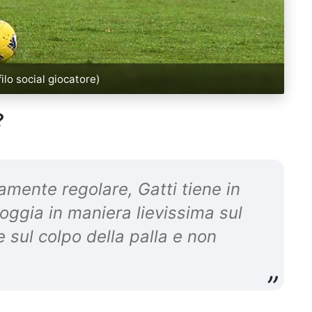
ilo social giocatore)
?
tamente regolare, Gatti tiene in
oggia in maniera lievissima sul
e sul colpo della palla e non