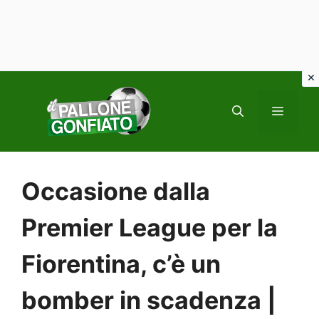
Vai
al
MENU
contenuto
Occasione dalla
Premier League per la
Fiorentina, c’è un
bomber in scadenza |