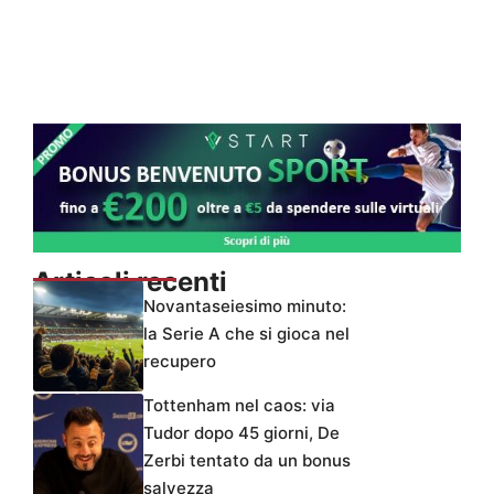
Articoli recenti
Novantaseiesimo minuto:
la Serie A che si gioca nel
recupero
Tottenham nel caos: via
Tudor dopo 45 giorni, De
Zerbi tentato da un bonus
salvezza