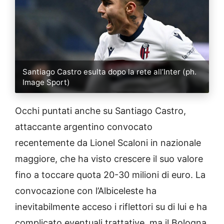
Santiago Castro esulta dopo la rete all’Inter (ph.
Image Sport)
Occhi puntati anche su Santiago Castro,
attaccante argentino convocato
recentemente da Lionel Scaloni in nazionale
maggiore, che ha visto crescere il suo valore
fino a toccare quota 20-30 milioni di euro. La
convocazione con l’Albiceleste ha
inevitabilmente acceso i riflettori su di lui e ha
complicato eventuali trattative, ma il Bologna