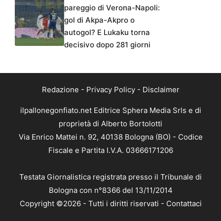
pareggio di Verona-Napoli:
gol di Akpa-Akpro o
autogol? E Lukaku torna
decisivo dopo 281 giorni
Redazione
-
Privacy Policy
-
Disclaimer
ilpallonegonfiato.net Editrice Sphera Media Srls e di
proprietà di Alberto Bortolotti
Via Enrico Mattei n. 92, 40138 Bologna (BO) - Codice
Fiscale e Partita I.V.A. 03666171206
Testata Giornalistica registrata presso il Tribunale di
Bologna con n°8366 del 13/11/2014
Copyright ©2026 - Tutti i diritti riservati -
Contattaci