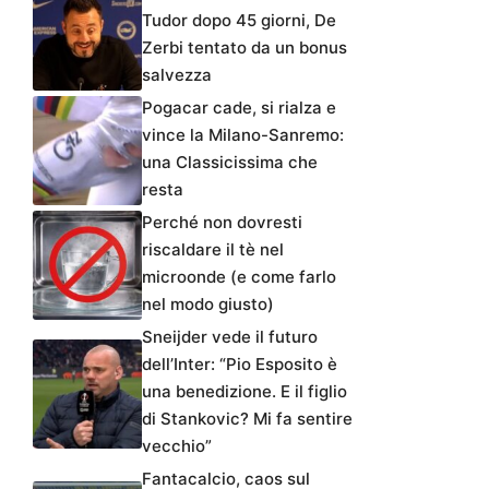
Tudor dopo 45 giorni, De
Zerbi tentato da un bonus
salvezza
Pogacar cade, si rialza e
vince la Milano-Sanremo:
una Classicissima che
resta
Perché non dovresti
riscaldare il tè nel
microonde (e come farlo
nel modo giusto)
Sneijder vede il futuro
dell’Inter: “Pio Esposito è
una benedizione. E il figlio
di Stankovic? Mi fa sentire
vecchio”
Fantacalcio, caos sul