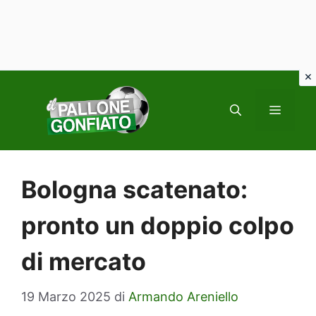
Vai
al
MENU
contenuto
Bologna scatenato:
pronto un doppio colpo
di mercato
19 Marzo 2025
di
Armando Areniello