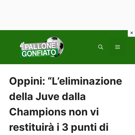
Vai
al
MENU
contenuto
Oppini: “L’eliminazione
della Juve dalla
Champions non vi
restituirà i 3 punti di