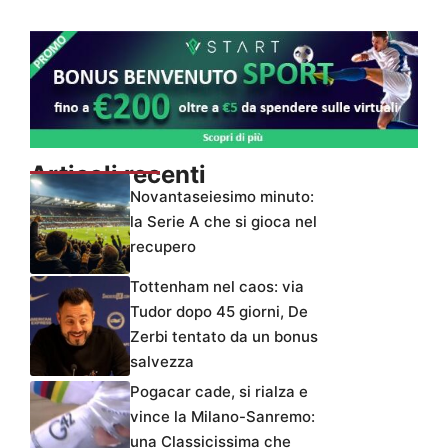
Articoli recenti
Novantaseiesimo minuto:
la Serie A che si gioca nel
recupero
Tottenham nel caos: via
Tudor dopo 45 giorni, De
Zerbi tentato da un bonus
salvezza
Pogacar cade, si rialza e
vince la Milano-Sanremo:
una Classicissima che