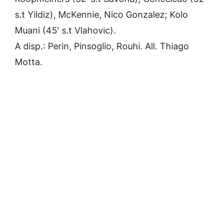
s.t Yildiz), McKennie, Nico Gonzalez; Kolo
Muani (45′ s.t Vlahovic).
A disp.: Perin, Pinsoglio, Rouhi. All. Thiago
Motta.