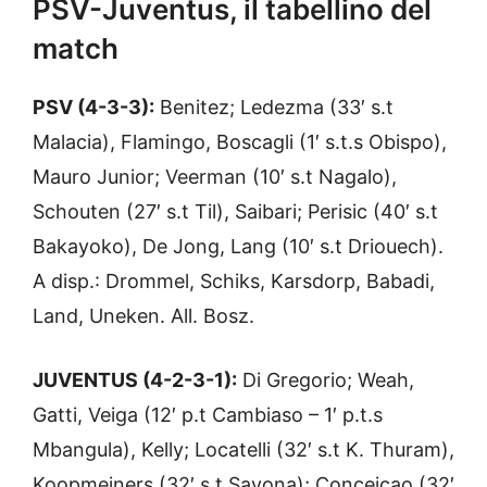
PSV-Juventus, il tabellino del
match
PSV (4-3-3):
Benitez; Ledezma (33′ s.t
Malacia), Flamingo, Boscagli (1′ s.t.s Obispo),
Mauro Junior; Veerman (10′ s.t Nagalo),
Schouten (27′ s.t Til), Saibari; Perisic (40′ s.t
Bakayoko), De Jong, Lang (10′ s.t Driouech).
A disp.: Drommel, Schiks, Karsdorp, Babadi,
Land, Uneken. All. Bosz.
JUVENTUS (4-2-3-1):
Di Gregorio; Weah,
Gatti, Veiga (12′ p.t Cambiaso – 1′ p.t.s
Mbangula), Kelly; Locatelli (32′ s.t K. Thuram),
Koopmeiners (32′ s.t Savona); Conceicao (32′