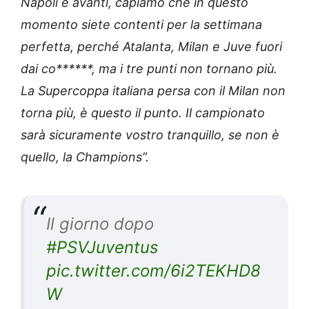
Napoli è avanti, capiamo che in questo
momento siete contenti per la settimana
perfetta, perché Atalanta, Milan e Juve fuori
dai co******, ma i tre punti non tornano più.
La Supercoppa italiana persa con il Milan non
torna più, è questo il punto. Il campionato
sarà sicuramente vostro tranquillo, se non è
quello, la Champions”.
Il giorno dopo
#PSVJuventus
pic.twitter.com/6i2TEKHD8
W