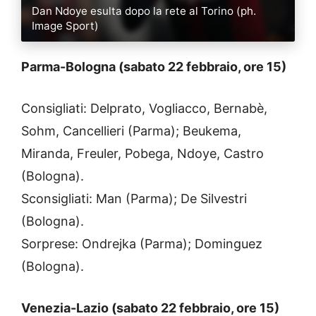
Dan Ndoye esulta dopo la rete al Torino (ph.
Image Sport)
Parma-Bologna (sabato 22 febbraio, ore 15)
Consigliati: Delprato, Vogliacco, Bernabè,
Sohm, Cancellieri (Parma); Beukema,
Miranda, Freuler, Pobega, Ndoye, Castro
(Bologna).
Sconsigliati: Man (Parma); De Silvestri
(Bologna).
Sorprese: Ondrejka (Parma); Dominguez
(Bologna).
Venezia-Lazio (sabato 22 febbraio, ore 15)