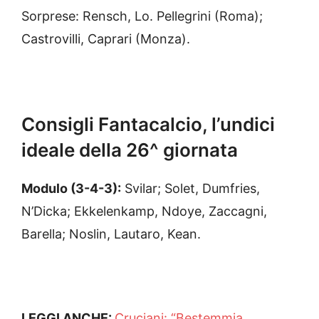
Sorprese: Rensch, Lo. Pellegrini (Roma);
Castrovilli, Caprari (Monza).
Consigli Fantacalcio, l’undici
ideale della 26^ giornata
Modulo (3-4-3):
Svilar; Solet, Dumfries,
N’Dicka; Ekkelenkamp, Ndoye, Zaccagni,
Barella; Noslin, Lautaro, Kean.
LEGGI ANCHE:
Cruciani: “Bestemmia