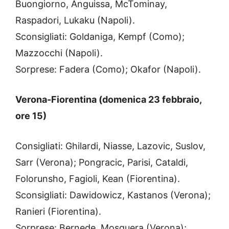
Buongiorno, Anguissa, McTominay,
Raspadori, Lukaku (Napoli).
Sconsigliati: Goldaniga, Kempf (Como);
Mazzocchi (Napoli).
Sorprese: Fadera (Como); Okafor (Napoli).
Verona-Fiorentina (domenica 23 febbraio,
ore 15)
Consigliati: Ghilardi, Niasse, Lazovic, Suslov,
Sarr (Verona); Pongracic, Parisi, Cataldi,
Folorunsho, Fagioli, Kean (Fiorentina).
Sconsigliati: Dawidowicz, Kastanos (Verona);
Ranieri (Fiorentina).
Sorprese: Bernede, Mosquera (Verona);