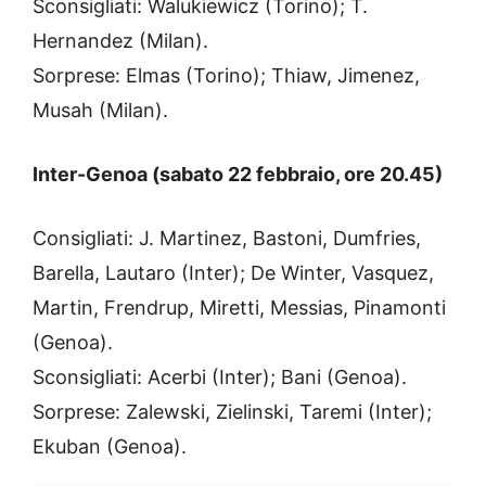
Sconsigliati: Walukiewicz (Torino); T.
Hernandez (Milan).
Sorprese: Elmas (Torino); Thiaw, Jimenez,
Musah (Milan).
Inter-Genoa (sabato 22 febbraio, ore 20.45)
Consigliati: J. Martinez, Bastoni, Dumfries,
Barella, Lautaro (Inter); De Winter, Vasquez,
Martin, Frendrup, Miretti, Messias, Pinamonti
(Genoa).
Sconsigliati: Acerbi (Inter); Bani (Genoa).
Sorprese: Zalewski, Zielinski, Taremi (Inter);
Ekuban (Genoa).