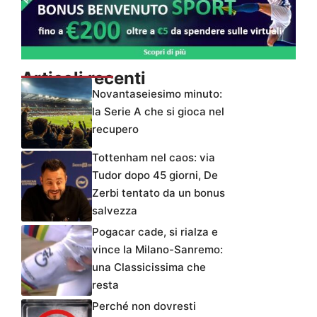
Articoli recenti
Novantaseiesimo minuto:
la Serie A che si gioca nel
recupero
Tottenham nel caos: via
Tudor dopo 45 giorni, De
Zerbi tentato da un bonus
salvezza
Pogacar cade, si rialza e
vince la Milano-Sanremo:
una Classicissima che
resta
Perché non dovresti