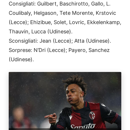
Consigliati: Guilbert, Baschirotto, Gallo, L.
Coulibaly, Helgason, Tete Morente, Krstovic
(Lecce); Ehizibue, Solet, Lovric, Ekkelenkamp,
Thauvin, Lucca (Udinese).
Sconsigliati: Jean (Lecce); Atta (Udinese).
Sorprese: N’Dri (Lecce); Payero, Sanchez
(Udinese).