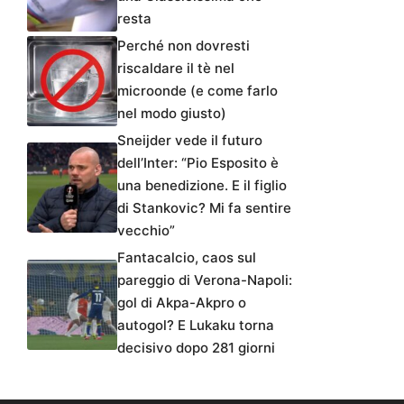
resta
Perché non dovresti
riscaldare il tè nel
microonde (e come farlo
nel modo giusto)
Sneijder vede il futuro
dell’Inter: “Pio Esposito è
una benedizione. E il figlio
di Stankovic? Mi fa sentire
vecchio”
Fantacalcio, caos sul
pareggio di Verona-Napoli:
gol di Akpa-Akpro o
autogol? E Lukaku torna
decisivo dopo 281 giorni