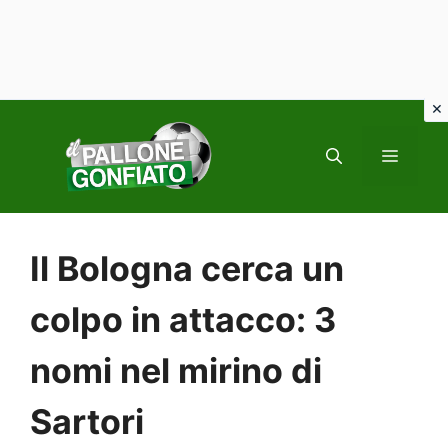
Vai
al
MENU
contenuto
Il Bologna cerca un
colpo in attacco: 3
nomi nel mirino di
Sartori