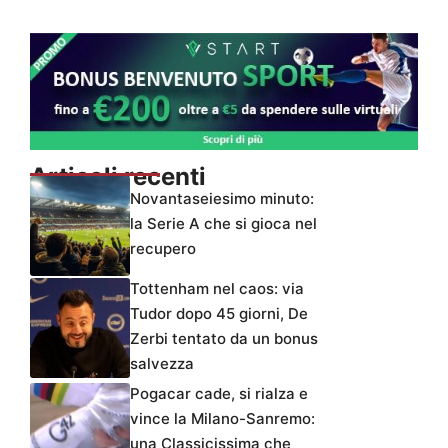
Articoli recenti
Novantaseiesimo minuto:
la Serie A che si gioca nel
recupero
Tottenham nel caos: via
Tudor dopo 45 giorni, De
Zerbi tentato da un bonus
salvezza
Pogacar cade, si rialza e
vince la Milano-Sanremo:
una Classicissima che