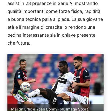
assist in 28 presenze in Serie A, mostrando
qualità importanti come forza fisica, rapidità
e buona tecnica palla al piede. La sua giovane
età e il margine di crescita lo rendono una
pedina interessante sia in chiave presente
che futura.
Martin Erlic e Yoan Bonny (ph. Image Sport)