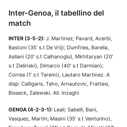
Inter-Genoa, il tabellino del
match
INTER (3-5-2):
J. Martinez; Pavard, Acerbi,
Bastoni (35′ s.t De Vrij); Dumfries, Barella,
Asllani (20′ s.t Calhanoglu), Mkhitaryan (20′
s.t Zielinski), Dimarco (40′ s.t Darmian);
Correa (1′ s.t Taremi), Lautaro Martinez. A
disp: Calligaris, Taho, Arnautovic, Frattesi,
Bisseck, Zalewski. All. Inzaghi
GENOA (4-2-3-1):
Leali; Sabelli, Bani,
Vasquez, Martin; Masini (35′ s.t Venturino),