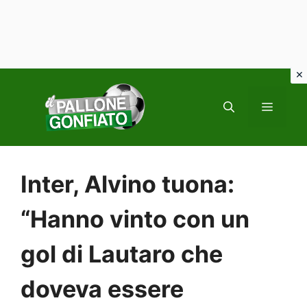
Vai
al
MENU
contenuto
Inter, Alvino tuona:
“Hanno vinto con un
gol di Lautaro che
doveva essere