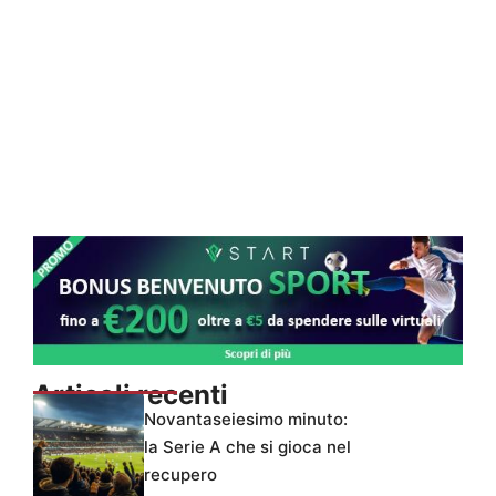
Articoli recenti
Novantaseiesimo minuto:
la Serie A che si gioca nel
recupero