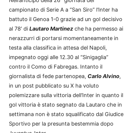
Nell’anticipo della 26^ giornata del
campionato di Serie A a “San Siro” l’Inter ha
battuto il Genoa 1-0 grazie ad un gol decisivo
al 78′ di
Lautaro Martinez
che ha permesso ai
nerazzurri di portarsi momentaneamente in
testa alla classifica in attesa del Napoli,
impegnato oggi alle 12.30 al “Sinigaglia”
contro il Como di Fabregas. Intanto il
giornalista di fede partenopea,
Carlo Alvino
,
in un post pubblicato su X ha voluto
polemizzare sulla vittoria dell’Inter in quanto il
gol vittoria è stato segnato da Lautaro che in
settimana non è stato squalificato dal Giudice
Sportivo per la presunta bestemmia dopo