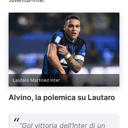
Juventus-Inter.
Lautaro Martinez Inter
Alvino, la polemica su Lautaro
“Gol vittoria dell’Inter di un