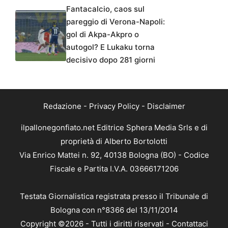
Fantacalcio, caos sul
pareggio di Verona-Napoli:
gol di Akpa-Akpro o
autogol? E Lukaku torna
decisivo dopo 281 giorni
Redazione
-
Privacy Policy
-
Disclaimer
ilpallonegonfiato.net Editrice Sphera Media Srls e di
proprietà di Alberto Bortolotti
Via Enrico Mattei n. 92, 40138 Bologna (BO) - Codice
Fiscale e Partita I.V.A. 03666171206
Testata Giornalistica registrata presso il Tribunale di
Bologna con n°8366 del 13/11/2014
Copyright ©2026 - Tutti i diritti riservati -
Contattaci