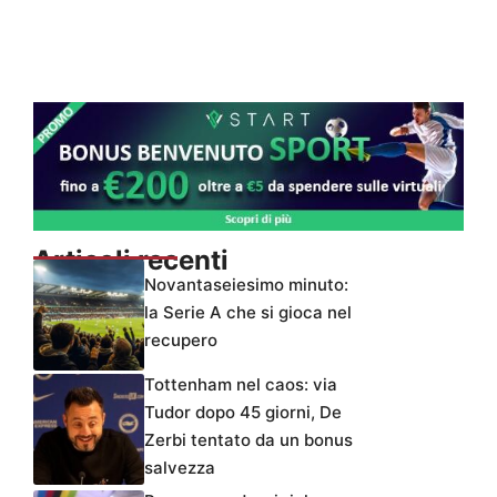
Articoli recenti
Novantaseiesimo minuto:
la Serie A che si gioca nel
recupero
Tottenham nel caos: via
Tudor dopo 45 giorni, De
Zerbi tentato da un bonus
salvezza