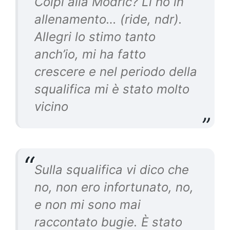
Colpi alla Modric? Li ho in
allenamento… (ride, ndr).
Allegri lo stimo tanto
anch’io, mi ha fatto
crescere e nel periodo della
squalifica mi è stato molto
vicino
Sulla squalifica vi dico che
no, non ero infortunato, no,
e non mi sono mai
raccontato bugie. È stato