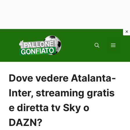
Vai
al
MENU
contenuto
Dove vedere Atalanta-
Inter, streaming gratis
e diretta tv Sky o
DAZN?