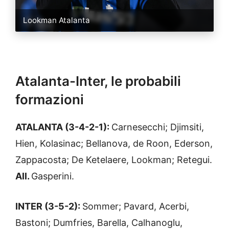
Lookman Atalanta
Atalanta-Inter, le probabili
formazioni
ATALANTA (3-4-2-1):
Carnesecchi; Djimsiti,
Hien, Kolasinac; Bellanova, de Roon, Ederson,
Zappacosta; De Ketelaere, Lookman; Retegui.
All.
Gasperini.
INTER (3-5-2):
Sommer; Pavard, Acerbi,
Bastoni; Dumfries, Barella, Calhanoglu,