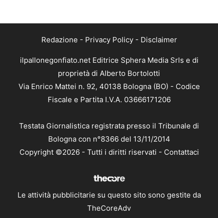
Redazione
-
Privacy Policy
-
Disclaimer
ilpallonegonfiato.net Editrice Sphera Media Srls e di
proprietà di Alberto Bortolotti
Via Enrico Mattei n. 92, 40138 Bologna (BO) - Codice
Fiscale e Partita I.V.A. 03666171206
Testata Giornalistica registrata presso il Tribunale di
Bologna con n°8366 del 13/11/2014
Copyright ©2026 - Tutti i diritti riservati -
Contattaci
Le attività pubblicitarie su questo sito sono gestite da
TheCoreAdv