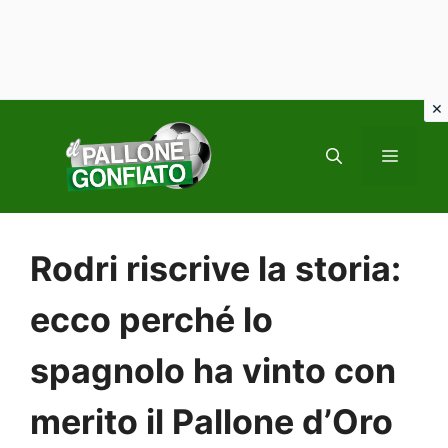
Vai
al
MENU
contenuto
Rodri riscrive la storia:
ecco perché lo
spagnolo ha vinto con
merito il Pallone d’Oro