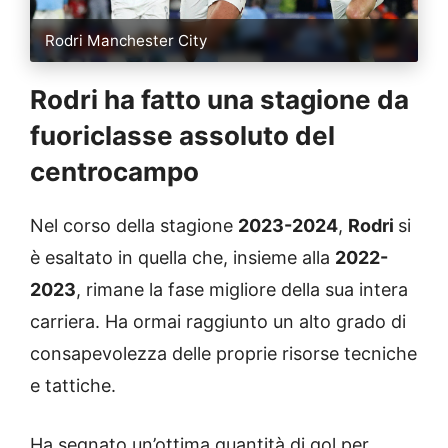
Rodri Manchester City
Rodri ha fatto una stagione da
fuoriclasse assoluto del
centrocampo
Nel corso della stagione
2023-2024
,
Rodri
si
è esaltato in quella che, insieme alla
2022-
2023
, rimane la fase migliore della sua intera
carriera. Ha ormai raggiunto un alto grado di
consapevolezza delle proprie risorse tecniche
e tattiche.
Ha segnato un’ottima quantità di gol per