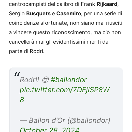
centrocampisti del calibro di Frank
Rijkaard
,
Sergio
Busquets
e
Casemiro
, per una serie di
coincidenze sfortunate, non siano mai riusciti
a vincere questo riconoscimento, ma ciò non
cancellerà mai gli evidentissimi meriti da
parte di Rodri.
Rodri! 😍
#ballondor
pic.twitter.com/7DEjISP8W
8
— Ballon d’Or (@ballondor)
October 28, 2024