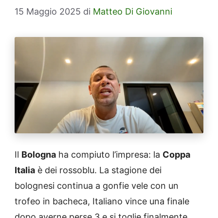
15 Maggio 2025
di
Matteo Di Giovanni
Il
Bologna
ha compiuto l’impresa: la
Coppa
Italia
è dei rossoblu. La stagione dei
bolognesi continua a gonfie vele con un
trofeo in bacheca, Italiano vince una finale
dopo averne perse 3 e si toglie finalmente