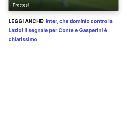
Frattesi
LEGGI ANCHE:
Inter, che dominio contro la
Lazio! Il segnale per Conte e Gasperini è
chiarissimo