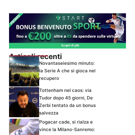
Articoli recenti
Novantaseiesimo minuto:
la Serie A che si gioca nel
recupero
Tottenham nel caos: via
Tudor dopo 45 giorni, De
Zerbi tentato da un bonus
salvezza
Pogacar cade, si rialza e
vince la Milano-Sanremo: