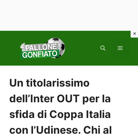
Vai
al
MENU
contenuto
Un titolarissimo
dell’Inter OUT per la
sfida di Coppa Italia
con l’Udinese. Chi al