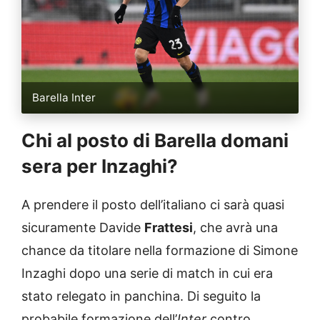
Barella Inter
Chi al posto di Barella domani
sera per Inzaghi?
A prendere il posto dell’italiano ci sarà quasi
sicuramente Davide
Frattesi
, che avrà una
chance da titolare nella formazione di Simone
Inzaghi dopo una serie di match in cui era
stato relegato in panchina. Di seguito la
probabile formazione dell’
Inter
contro