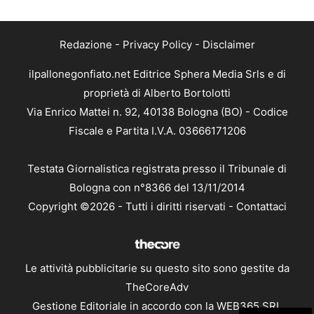
Redazione
-
Privacy Policy
-
Disclaimer
ilpallonegonfiato.net Editrice Sphera Media Srls e di
proprietà di Alberto Bortolotti
Via Enrico Mattei n. 92, 40138 Bologna (BO) - Codice
Fiscale e Partita I.V.A. 03666171206
Testata Giornalistica registrata presso il Tribunale di
Bologna con n°8366 del 13/11/2014
Copyright ©2026 - Tutti i diritti riservati -
Contattaci
Le attività pubblicitarie su questo sito sono gestite da
TheCoreAdv
Gestione Editoriale in accordo con la WEB365 SRL