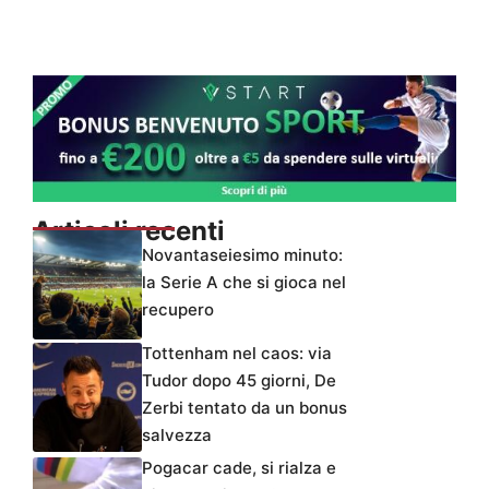
Articoli recenti
Novantaseiesimo minuto:
la Serie A che si gioca nel
recupero
Tottenham nel caos: via
Tudor dopo 45 giorni, De
Zerbi tentato da un bonus
salvezza
Pogacar cade, si rialza e