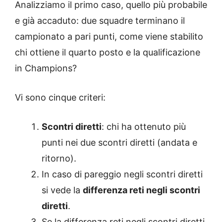
Analizziamo il primo caso, quello più probabile
e già accaduto: due squadre terminano il
campionato a pari punti, come viene stabilito
chi ottiene il quarto posto e la qualificazione
in Champions?
Vi sono cinque criteri:
Scontri diretti
: chi ha ottenuto più
punti nei due scontri diretti (andata e
ritorno).
In caso di pareggio negli scontri diretti
si vede la
differenza reti negli scontri
diretti
.
Se la differenza reti negli scontri diretti