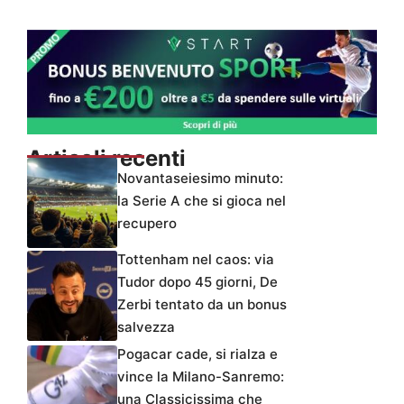
Articoli recenti
Novantaseiesimo minuto:
la Serie A che si gioca nel
recupero
Tottenham nel caos: via
Tudor dopo 45 giorni, De
Zerbi tentato da un bonus
salvezza
Pogacar cade, si rialza e
vince la Milano-Sanremo:
una Classicissima che