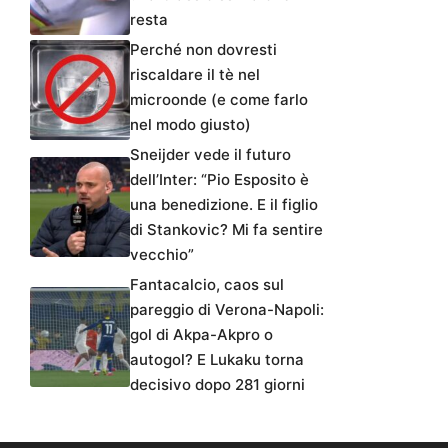
resta
Perché non dovresti
riscaldare il tè nel
microonde (e come farlo
nel modo giusto)
Sneijder vede il futuro
dell’Inter: “Pio Esposito è
una benedizione. E il figlio
di Stankovic? Mi fa sentire
vecchio”
Fantacalcio, caos sul
pareggio di Verona-Napoli:
gol di Akpa-Akpro o
autogol? E Lukaku torna
decisivo dopo 281 giorni