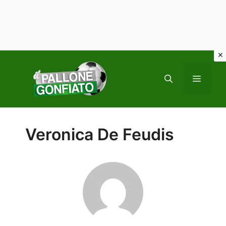
Vai
al
MENU
contenuto
Veronica De Feudis