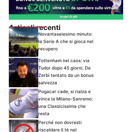
Articoli recenti
Novantaseiesimo minuto:
la Serie A che si gioca nel
recupero
Tottenham nel caos: via
Tudor dopo 45 giorni, De
Zerbi tentato da un bonus
salvezza
Pogacar cade, si rialza e
vince la Milano-Sanremo:
una Classicissima che
resta
Perché non dovresti
riscaldare il tè nel