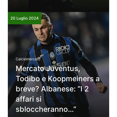
20 Luglio 2024
Calciomercato
Mercato Juventus,
Todibo e Koopmeiners a
breve? Albanese: “I 2
affari si
sbloccheranno…”