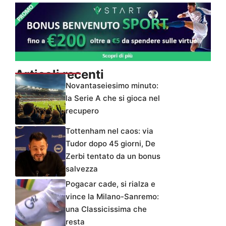
Articoli recenti
Novantaseiesimo minuto:
la Serie A che si gioca nel
recupero
Tottenham nel caos: via
Tudor dopo 45 giorni, De
Zerbi tentato da un bonus
salvezza
Pogacar cade, si rialza e
vince la Milano-Sanremo:
una Classicissima che
resta