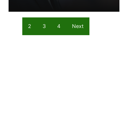
1
2
3
4
Next