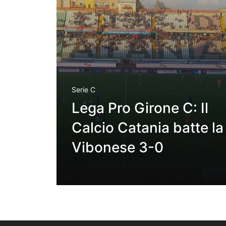
Serie C
Lega Pro Girone C: Il
Calcio Catania batte la
Vibonese 3-0