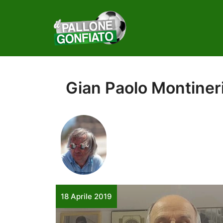
Vai
al
contenuto
Gian Paolo Montiner
18 Aprile 2019