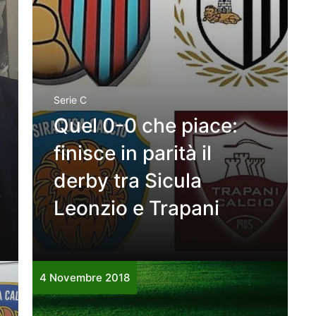
Serie C
Quel 0-0 che piace:
finisce in parità il
derby tra Sicula
Leonzio e Trapani
4 Novembre 2018