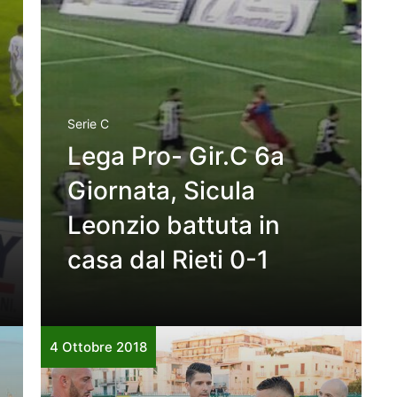
Serie C
Lega Pro- Gir.C 6a
Giornata, Sicula
Leonzio battuta in
casa dal Rieti 0-1
4 Ottobre 2018