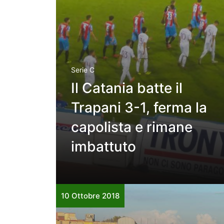
Serie C
Il Catania batte il
Trapani 3-1, ferma la
capolista e rimane
imbattuto
10 Ottobre 2018