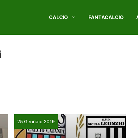
CALCIO
FANTACALCIO
i
25 Gennaio 2019