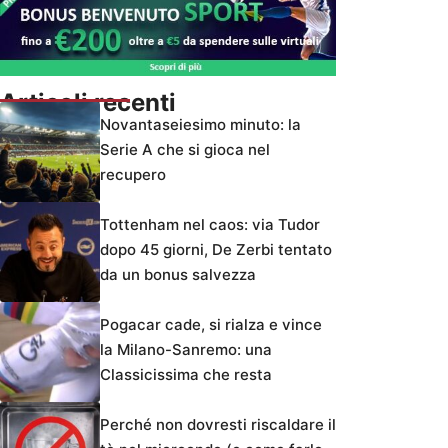
Articoli recenti
Novantaseiesimo minuto: la
Serie A che si gioca nel
recupero
Tottenham nel caos: via Tudor
dopo 45 giorni, De Zerbi tentato
da un bonus salvezza
Pogacar cade, si rialza e vince
la Milano-Sanremo: una
Classicissima che resta
Perché non dovresti riscaldare il