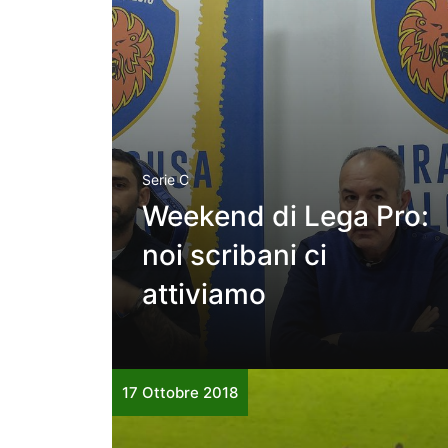
Serie C
Weekend di Lega Pro:
noi scribani ci
attiviamo
17 Ottobre 2018