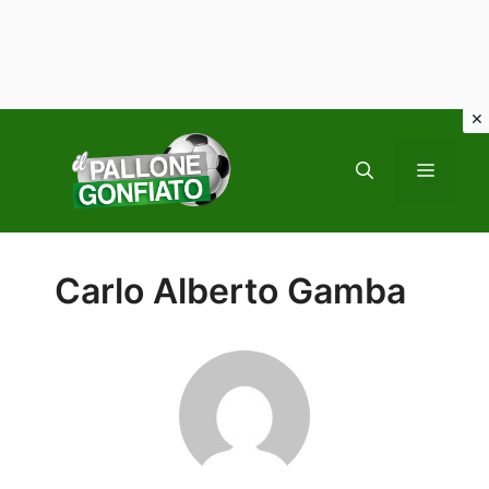
Vai
al
MENU
contenuto
Carlo Alberto Gamba