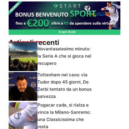
Articoli recenti
Novantaseiesimo minuto:
la Serie A che si gioca nel
recupero
Tottenham nel caos: via
Tudor dopo 45 giorni, De
Zerbi tentato da un bonus
salvezza
Pogacar cade, si rialza e
vince la Milano-Sanremo:
una Classicissima che
resta