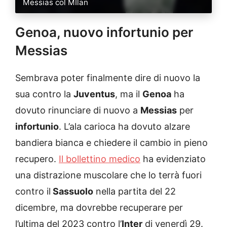
Messias col MIlan
Genoa, nuovo infortunio per
Messias
Sembrava poter finalmente dire di nuovo la
sua contro la
Juventus
, ma il
Genoa
ha
dovuto rinunciare di nuovo a
Messias
per
infortunio
. L’ala carioca ha dovuto alzare
bandiera bianca e chiedere il cambio in pieno
recupero.
Il bollettino medico
ha evidenziato
una distrazione muscolare che lo terrà fuori
contro il
Sassuolo
nella partita del 22
dicembre, ma dovrebbe recuperare per
l’ultima del 2023 contro l’
Inter
di venerdì 29.