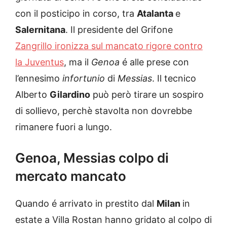
con il posticipo in corso, tra
Atalanta
e
Salernitana
. Il presidente del Grifone
Zangrillo ironizza sul mancato rigore contro
la Juventus
, ma il
Genoa
é alle prese con
l’ennesimo
infortunio
di
Messias
. Il tecnico
Alberto
Gilardino
può però tirare un sospiro
di sollievo, perchè stavolta non dovrebbe
rimanere fuori a lungo.
Genoa, Messias colpo di
mercato mancato
Quando é arrivato in prestito dal
Milan
in
estate a Villa Rostan hanno gridato al colpo di