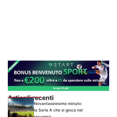
Articoli recenti
Novantaseiesimo minuto:
la Serie A che si gioca nel
recupero