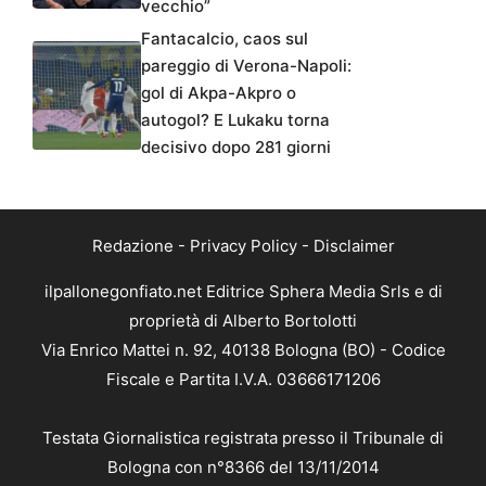
vecchio”
Fantacalcio, caos sul
pareggio di Verona-Napoli:
gol di Akpa-Akpro o
autogol? E Lukaku torna
decisivo dopo 281 giorni
Redazione
-
Privacy Policy
-
Disclaimer
ilpallonegonfiato.net Editrice Sphera Media Srls e di
proprietà di Alberto Bortolotti
Via Enrico Mattei n. 92, 40138 Bologna (BO) - Codice
Fiscale e Partita I.V.A. 03666171206
Testata Giornalistica registrata presso il Tribunale di
Bologna con n°8366 del 13/11/2014