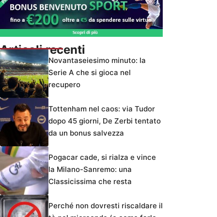
Articoli recenti
Novantaseiesimo minuto: la
Serie A che si gioca nel
recupero
Tottenham nel caos: via Tudor
dopo 45 giorni, De Zerbi tentato
da un bonus salvezza
Pogacar cade, si rialza e vince
la Milano-Sanremo: una
Classicissima che resta
Perché non dovresti riscaldare il