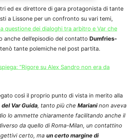
itri ed ex direttore di gara protagonista di tante
isti a Lissone per un confronto su vari temi,
la questione dei dialoghi tra arbitro e Var che
o anche dell’episodio del contatto
Dumfries-
atenò tante polemiche nel post partita.
 spiega: “Rigore su Alex Sandro non era da
gato così il proprio punto di vista in merito alla
 del Var Guida
, tanto più che
Mariani
non aveva
audio lo ammette chiaramente facilitando anche il
iverso da quello di Roma-Milan, un contattino
oggettivi certo, ma
un certo margine di