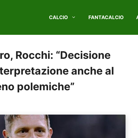
CALCIO
FANTACALCIO
o, Rocchi: “Decisione
nterpretazione anche al
eno polemiche”