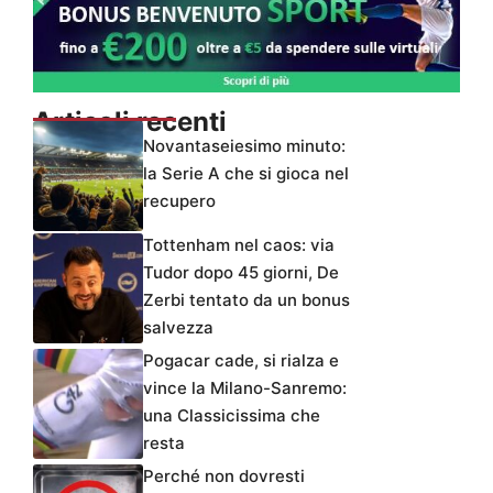
Articoli recenti
Novantaseiesimo minuto:
la Serie A che si gioca nel
recupero
Tottenham nel caos: via
Tudor dopo 45 giorni, De
Zerbi tentato da un bonus
salvezza
Pogacar cade, si rialza e
vince la Milano-Sanremo:
una Classicissima che
resta
Perché non dovresti