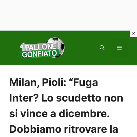
Vai
al
MENU
contenuto
Milan, Pioli: “Fuga
Inter? Lo scudetto non
si vince a dicembre.
Dobbiamo ritrovare la