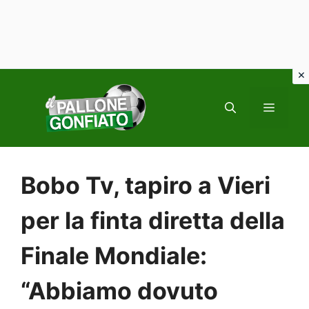
Vai
al
MENU
contenuto
Bobo Tv, tapiro a Vieri
per la finta diretta della
Finale Mondiale:
“Abbiamo dovuto