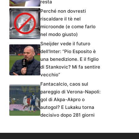
resta
Perché non dovresti
riscaldare il tè nel
microonde (e come farlo
nel modo giusto)
Sneijder vede il futuro
dell’Inter: “Pio Esposito è
una benedizione. E il figlio
di Stankovic? Mi fa sentire
vecchio”
Fantacalcio, caos sul
pareggio di Verona-Napoli:
gol di Akpa-Akpro o
autogol? E Lukaku torna
decisivo dopo 281 giorni