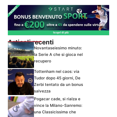
Articoli recenti
Novantaseiesimo minuto:
la Serie A che si gioca nel
recupero
Tottenham nel caos: via
Tudor dopo 45 giorni, De
Zerbi tentato da un bonus
salvezza
Pogacar cade, si rialza e
vince la Milano-Sanremo:
una Classicissima che