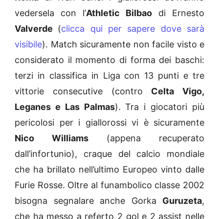
vedersela con l’
Athletic Bilbao
di Ernesto
Valverde
(
clicca qui per sapere dove sarà
visibile
). Match sicuramente non facile visto e
considerato il momento di forma dei baschi:
terzi in classifica in Liga con 13 punti e tre
vittorie consecutive (contro
Celta Vigo,
Leganes e Las Palmas
). Tra i giocatori più
pericolosi per i giallorossi vi è sicuramente
Nico Williams
(appena recuperato
dall’infortunio), craque del calcio mondiale
che ha brillato nell’ultimo Europeo vinto dalle
Furie Rosse. Oltre al funambolico classe 2002
bisogna segnalare anche Gorka
Guruzeta
,
che ha messo a referto 2 gol e 2 assist nelle