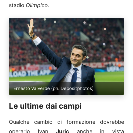
stadio
Olimpico.
Ernesto Valverde (ph. Depositphotos)
Le ultime dai campi
Qualche cambio di formazione dovrebbe
operarlo Ivan
Juric
anche in vista