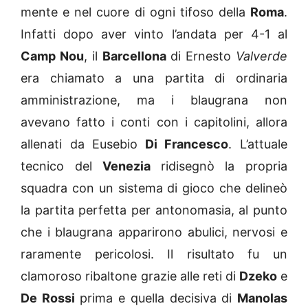
mente e nel cuore di ogni tifoso della
Roma
.
Infatti dopo aver vinto l’andata per 4-1 al
Camp Nou
, il
Barcellona
di Ernesto
Valverde
era chiamato a una partita di ordinaria
amministrazione, ma i blaugrana non
avevano fatto i conti con i capitolini, allora
allenati da Eusebio
Di Francesco
. L’attuale
tecnico del
Venezia
ridisegnò la propria
squadra con un sistema di gioco che delineò
la partita perfetta per antonomasia, al punto
che i blaugrana apparirono abulici, nervosi e
raramente pericolosi. Il risultato fu un
clamoroso ribaltone grazie alle reti di
Dzeko
e
De Rossi
prima e quella decisiva di
Manolas