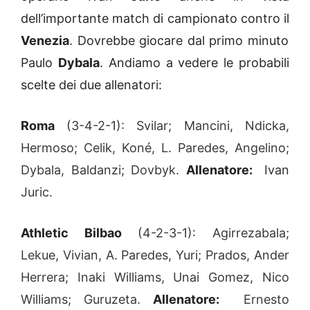
dell’importante match di campionato contro il
Venezia
. Dovrebbe giocare dal primo minuto
Paulo
Dybala
. Andiamo a vedere le probabili
scelte dei due allenatori:
Roma
(3-4-2-1): Svilar; Mancini, Ndicka,
Hermoso; Celik, Koné, L. Paredes, Angelino;
Dybala, Baldanzi; Dovbyk.
Allenatore:
Ivan
Juric.
Athletic Bilbao
(4-2-3-1): Agirrezabala;
Lekue, Vivian, A. Paredes, Yuri; Prados, Ander
Herrera; Inaki Williams, Unai Gomez, Nico
Williams; Guruzeta.
Allenatore:
Ernesto