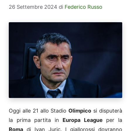
26 Settembre 2024
di
Federico Russo
Oggi alle 21 allo Stadio
Olimpico
si disputerà
la prima partita in
Europa League
per la
Roma
di Ivan Juric. I giallorossi dovranno