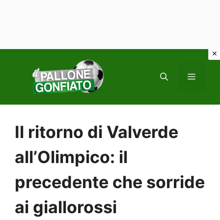
Vai
al
MENU
contenuto
Il ritorno di Valverde
all’Olimpico: il
precedente che sorride
ai giallorossi