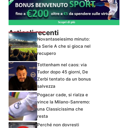
Articoli recenti
Novantaseiesimo minuto:
la Serie A che si gioca nel
recupero
Tottenham nel caos: via
Tudor dopo 45 giorni, De
Zerbi tentato da un bonus
salvezza
Pogacar cade, si rialza e
vince la Milano-Sanremo:
una Classicissima che
resta
Perché non dovresti