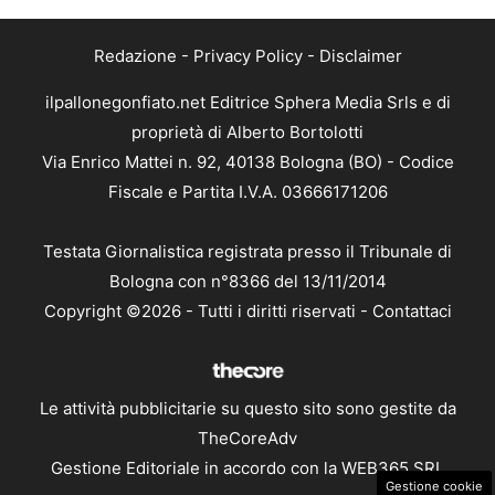
Redazione
-
Privacy Policy
-
Disclaimer
ilpallonegonfiato.net Editrice Sphera Media Srls e di
proprietà di Alberto Bortolotti
Via Enrico Mattei n. 92, 40138 Bologna (BO) - Codice
Fiscale e Partita I.V.A. 03666171206
Testata Giornalistica registrata presso il Tribunale di
Bologna con n°8366 del 13/11/2014
Copyright ©2026 - Tutti i diritti riservati -
Contattaci
Le attività pubblicitarie su questo sito sono gestite da
TheCoreAdv
Gestione Editoriale in accordo con la WEB365 SRL
Gestione cookie