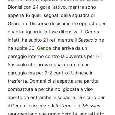
Dionisi con 24 gol all’attivo, mentre sono
appena 16 quelli segnati dalla squadra di
Gilardino. Discorso decisamente opposto per
quanto riguarda la fase difensiva. Il
Genoa
infatti ha subito 21 reti mentre il
Sassuolo
ne
ha subite 30.
Genoa
che arriva da un
pareggio interno contro la Juventus per 1-1,
Sassuolo che arriva ugualmente da un
pareggio ma per 2-2 contro l’Udinese in
trasferta. Domani ci si aspetta una partita
combattuta e perchè no, giocata a viso
aperto da entrambe le squadre. Di sicuro per
il Genoa le assenze di
Retegui
e di
Messias
rappreentano una grave perdita, soprattutto