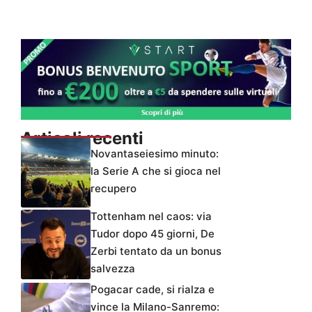
Articoli recenti
Novantaseiesimo minuto:
la Serie A che si gioca nel
recupero
Tottenham nel caos: via
Tudor dopo 45 giorni, De
Zerbi tentato da un bonus
salvezza
Pogacar cade, si rialza e
vince la Milano-Sanremo: