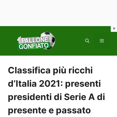
Vai
al
MENU
contenuto
Classifica più ricchi
d’Italia 2021: presenti
presidenti di Serie A di
presente e passato