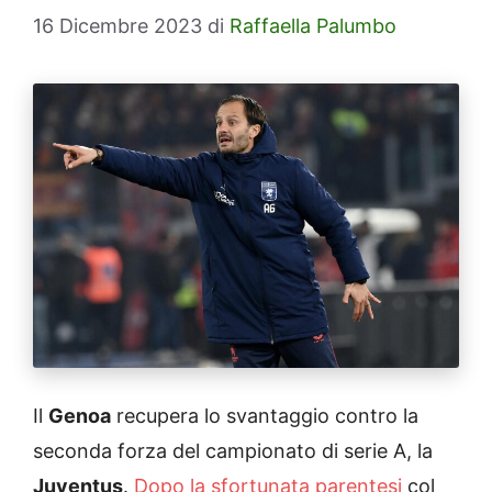
16 Dicembre 2023
di
Raffaella Palumbo
Il
Genoa
recupera lo svantaggio contro la
seconda forza del campionato di serie A, la
Juventus
.
Dopo la sfortunata parentesi
col