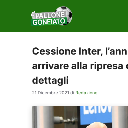
Vai
al
contenuto
Cessione Inter, l’an
arrivare alla ripresa
dettagli
21 Dicembre 2021
di
Redazione