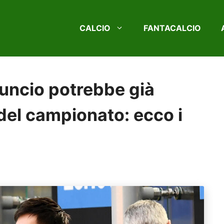
CALCIO
FANTACALCIO
nuncio potrebbe già
 del campionato: ecco i