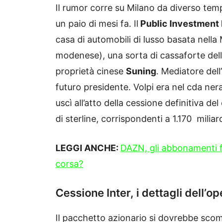
Il rumor corre su Milano da diverso tem
un paio di mesi fa. Il
Public Investment
casa di automobili di lusso basata nella 
modenese), una sorta di cassaforte dell’A
proprietà cinese
Suning
. Mediatore del
futuro presidente. Volpi era nel cda ner
uscì all’atto della cessione definitiva de
di sterline, corrispondenti a 1.170 miliard
LEGGI ANCHE:
DAZN, gli abbonamenti fa
corsa?
Cessione Inter, i dettagli dell’
Il pacchetto azionario si dovrebbe sc