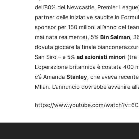
dell’80% del Newcastle, Premier Leagu
partner delle iniziative saudite in Formul
sponsor per 150 milioni all’anno del te
mai nata realmente), 5%
Bin Salman
, 3
dovuta giocare la finale bianconerazzu
San Siro – e 5%
ad azionisti minori
(tra 
L’operazione britannica è costata 400 mil
c’é Amanda
Stanley
, che aveva recente
MIlan. L’annuncio dovrebbe avvenire all
https://www.youtube.com/watch?v=6C