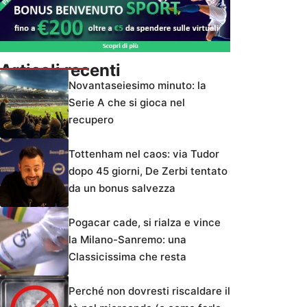
Articoli recenti
Novantaseiesimo minuto: la
Serie A che si gioca nel
recupero
Tottenham nel caos: via Tudor
dopo 45 giorni, De Zerbi tentato
da un bonus salvezza
Pogacar cade, si rialza e vince
la Milano-Sanremo: una
Classicissima che resta
Perché non dovresti riscaldare il