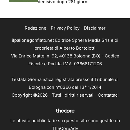
decisivo dopo 281 giorni
Redazione
-
Privacy Policy
-
Disclaimer
ilpallonegonfiato.net Editrice Sphera Media Srls e di
proprietà di Alberto Bortolotti
Via Enrico Mattei n. 92, 40138 Bologna (BO) - Codice
Fiscale e Partita I.V.A. 03666171206
Testata Giornalistica registrata presso il Tribunale di
Bologna con n°8366 del 13/11/2014
Copyright ©2026 - Tutti i diritti riservati -
Contattaci
Le attività pubblicitarie su questo sito sono gestite da
TheCoreAdv