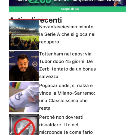
Articoli recenti
Novantaseiesimo minuto:
la Serie A che si gioca nel
recupero
Tottenham nel caos: via
Tudor dopo 45 giorni, De
Zerbi tentato da un bonus
salvezza
Pogacar cade, si rialza e
vince la Milano-Sanremo:
una Classicissima che
resta
Perché non dovresti
riscaldare il tè nel
microonde (e come farlo