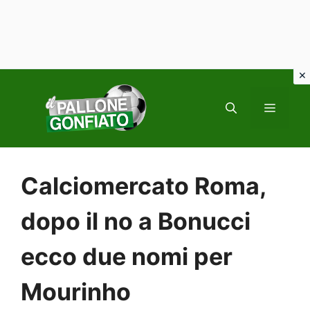
Vai
al
MENU
contenuto
Calciomercato Roma,
dopo il no a Bonucci
ecco due nomi per
Mourinho