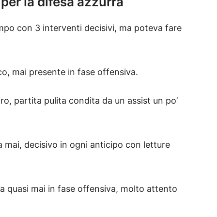
i per la difesa azzurra
mpo con 3 interventi decisivi, ma poteva fare
rco, mai presente in fase offensiva.
o, partita pulita condita da un assist un po’
mai, decisivo in ogni anticipo con letture
a quasi mai in fase offensiva, molto attento