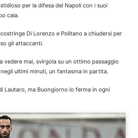
stidioso per la difesa del Napoli con i suoi
po cala.
ia, costringe Di Lorenzo e Politano a chiudersi per
so gli attaccanti.
si fa vedere mai, svirgola su un ottimo passaggio
negli ultimi minuti, un fantasma in partita.
 di Lautaro, ma Buongiorno lo ferma in ogni