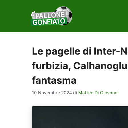
Vai
al
contenuto
Le pagelle di Inter-
furbizia, Calhanoglu
fantasma
10 Novembre 2024
di
Matteo Di Giovanni