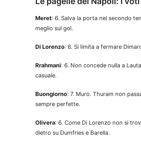
Le pagelle del Napoli: i vot
Meret
: 6. Salva la porta nel secondo te
meglio sul gol.
Di Lorenzo
: 6. Si limita a fermare Dima
Rrahmani
: 6. Non concede nulla a Lautar
casuale.
Buongiorno
: 7. Muro. Thuram non passa 
sempre perfette.
Olivera
: 6. Come Di Lorenzo non si trov
dietro su Dumfries e Barella.