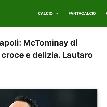
CALCIO
FANTACALCIO
Napoli: McTominay di
 croce e delizia. Lautaro