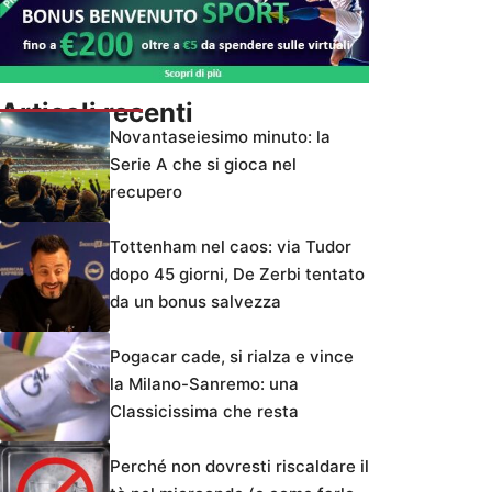
Articoli recenti
Novantaseiesimo minuto: la
Serie A che si gioca nel
recupero
Tottenham nel caos: via Tudor
dopo 45 giorni, De Zerbi tentato
da un bonus salvezza
Pogacar cade, si rialza e vince
la Milano-Sanremo: una
Classicissima che resta
Perché non dovresti riscaldare il