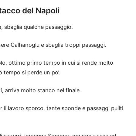
ttacco del Napoli
ne, sbaglia qualche passaggio.
enere Calhanoglu e sbaglia troppi passaggi.
golo, ottimo primo tempo in cui si rende molto
do tempo si perde un po’.
i, arriva molto stanco nel finale.
er il lavoro sporco, tante sponde e passaggi puliti
degli azzurri, impegna Sommer, ma non riesce ad