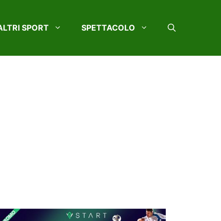
ALTRI SPORT
SPETTACOLO