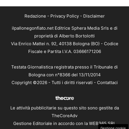
Redazione
-
Privacy Policy
-
Disclaimer
ilpallonegonfiato.net Editrice Sphera Media Srls e di
proprietà di Alberto Bortolotti
Via Enrico Mattei n. 92, 40138 Bologna (BO) - Codice
Fiscale e Partita I.V.A. 03666171206
Testata Giornalistica registrata presso il Tribunale di
Bologna con n°8366 del 13/11/2014
Copyright ©2026 - Tutti i diritti riservati -
Contattaci
Le attività pubblicitarie su questo sito sono gestite da
TheCoreAdv
Gestione Editoriale in accordo con la WEB365 SRL
Gestione cookie