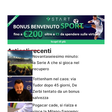
Articoli recenti
Novantaseiesimo minuto:
la Serie A che si gioca nel
recupero
Tottenham nel caos: via
Tudor dopo 45 giorni, De
Zerbi tentato da un bonus
salvezza
Pogacar cade, si rialza e
vince la Milano-Sanremo: