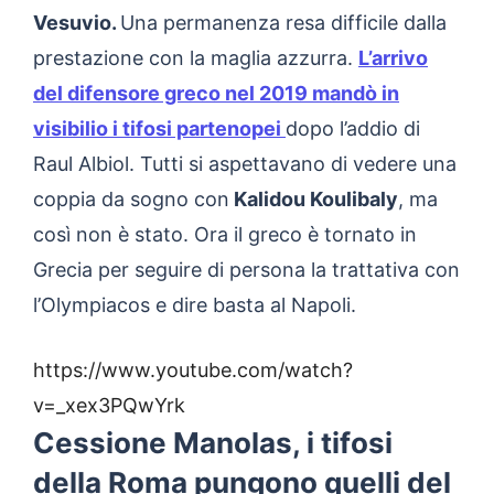
Vesuvio.
Una permanenza resa difficile dalla
prestazione con la maglia azzurra.
L’arrivo
del difensore greco nel 2019 mandò in
visibilio i tifosi partenopei
dopo l’addio di
Raul Albiol. Tutti si aspettavano di vedere una
coppia da sogno con
Kalidou Koulibaly
, ma
così non è stato. Ora il greco è tornato in
Grecia per seguire di persona la trattativa con
l’Olympiacos e dire basta al Napoli.
https://www.youtube.com/watch?
v=_xex3PQwYrk
Cessione Manolas, i tifosi
della Roma pungono quelli del