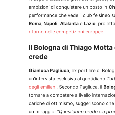
ambizioni di conquistare un posto in
Ch
performance che vede il club felsineo 
Roma, Napoli
,
Atalanta
e
Lazio
, proiet
ritorno nelle competizioni europee.
Il Bologna di Thiago Motta 
crede
Gianluca Pagliuca
, ex portiere di Bolog
un’intervista esclusiva al quotidiano
Tut
degli emiliani.
Secondo Pagliuca, il
Bolo
tornare a competere a livello internazio
cariche di ottimismo, suggeriscono che
un miraggio:
“Quest’anno credo sia prop