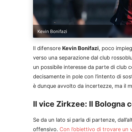
Kevin Bonifazi
Il difensore
Kevin Bonifazi
, poco impieg
verso una separazione dal club rossoblu.
un possibile interesse da parte di club
decisamente in pole con l’intento di sost
è dunque avvolto da incertezze, ma il m
Il vice Zirkzee: Il Bologna 
Se da un lato si parla di partenze, dall’al
offensivo.
Con l’obiettivo di trovare un 