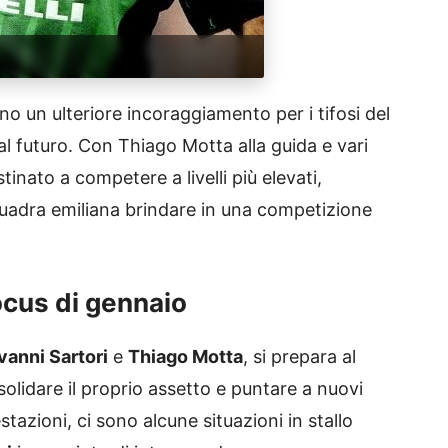
no un ulteriore incoraggiamento per i tifosi del
l futuro. Con Thiago Motta alla guida e vari
tinato a competere a livelli più elevati,
quadra emiliana brindare in una competizione
focus di gennaio
vanni Sartori
e
Thiago Motta
, si prepara al
solidare il proprio assetto e puntare a nuovi
stazioni, ci sono alcune situazioni in stallo