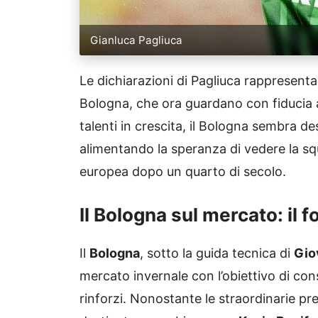
Gianluca Pagliuca
Le dichiarazioni di Pagliuca rappresenta
Bologna, che ora guardano con fiducia a
talenti in crescita, il Bologna sembra des
alimentando la speranza di vedere la s
europea dopo un quarto di secolo.
Il Bologna sul mercato: il 
Il
Bologna
, sotto la guida tecnica di
Gio
mercato invernale con l’obiettivo di con
rinforzi. Nonostante le straordinarie pre