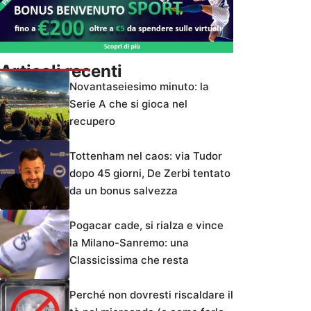
Articoli recenti
Novantaseiesimo minuto: la
Serie A che si gioca nel
recupero
Tottenham nel caos: via Tudor
dopo 45 giorni, De Zerbi tentato
da un bonus salvezza
Pogacar cade, si rialza e vince
la Milano-Sanremo: una
Classicissima che resta
Perché non dovresti riscaldare il