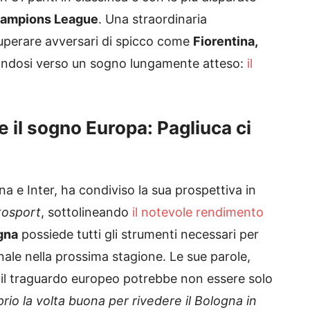
ampions League
. Una straordinaria
superare avversari di spicco come
Fiorentina,
tandosi verso un sogno lungamente atteso:
il
e il sogno Europa: Pagliuca ci
na e Inter, ha condiviso la sua prospettiva in
tosport
, sottolineando
il notevole rendimento
gna
possiede tutti gli strumenti necessari per
nale nella prossima stagione. Le sue parole,
 il traguardo europeo potrebbe non essere solo
rio la volta buona per rivedere il Bologna in