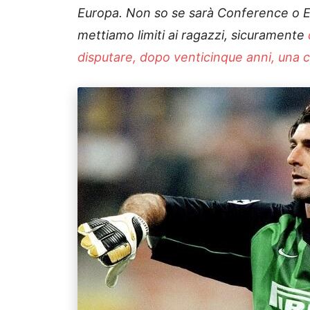
Europa. Non so se sarà Conference o E
mettiamo limiti ai ragazzi, sicuramente
disputare, dopo venticinque anni, una 