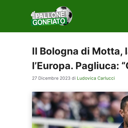
Vai
al
contenuto
Il Bologna di Motta, 
l’Europa. Pagliuca: 
27 Dicembre 2023
di
Ludovica Carlucci