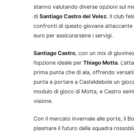
stanno valutando diverse opzioni sul merc
di
Santiago Castro del Velez
. Il club f
confronti di questo giovane attaccante 
euro per assicurarsene i servigi.
Santiago Castro
, con un mix di giovin
l’opzione ideale per
Thiago Motta
. L’att
prima punta che di ala, offrendo versatil
punta a portare a Casteldebole un gioca
modulo di gioco di Motta, e Castro se
visione.
Con il mercato invernale alle porte, il 
plasmare il futuro della squadra rossobl