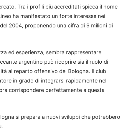
ato. Tra i profili più accreditati spicca il nome
elsineo ha manifestato un forte interesse nei
del 2004, proponendo una cifra di 9 milioni di
ezza ed esperienza, sembra rappresentare
accante argentino può ricoprire sia il ruolo di
ità al reparto offensivo del Bologna. Il club
tore in grado di integrarsi rapidamente nel
mbra corrispondere perfettamente a questa
Bologna si prepara a nuovi sviluppi che potrebbero
u.