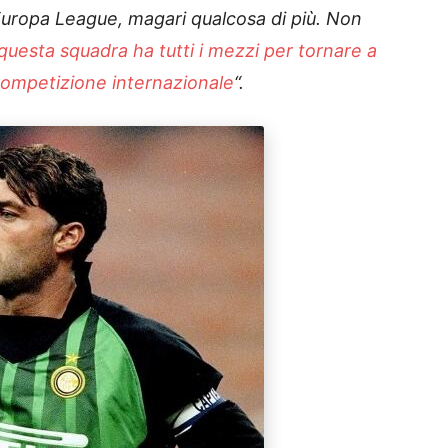
uropa League, magari qualcosa di più. Non
questa squadra ha tutti i mezzi per tornare a
competizione internazionale
“.