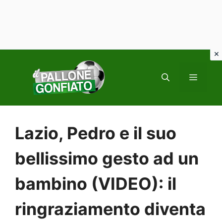
Vai
al
MENU
contenuto
Lazio, Pedro e il suo
bellissimo gesto ad un
bambino (VIDEO): il
ringraziamento diventa