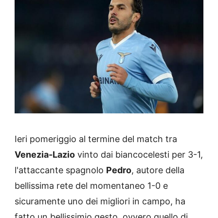
Ieri pomeriggio al termine del match tra
Venezia-Lazio
vinto dai biancocelesti per 3-1,
l'attaccante spagnolo
Pedro
, autore della
bellissima rete del momentaneo 1-0 e
sicuramente uno dei migliori in campo, ha
fatto un bellissimio gesto, ovvero quello di