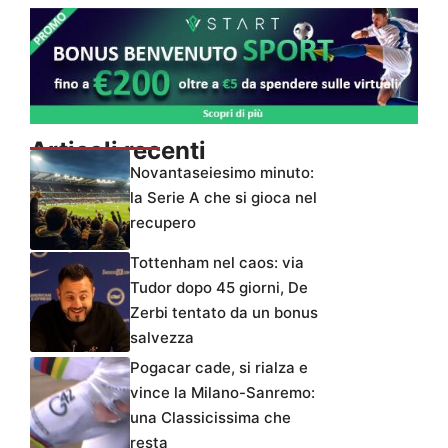
Articoli recenti
Novantaseiesimo minuto:
la Serie A che si gioca nel
recupero
Tottenham nel caos: via
Tudor dopo 45 giorni, De
Zerbi tentato da un bonus
salvezza
Pogacar cade, si rialza e
vince la Milano-Sanremo:
una Classicissima che
resta