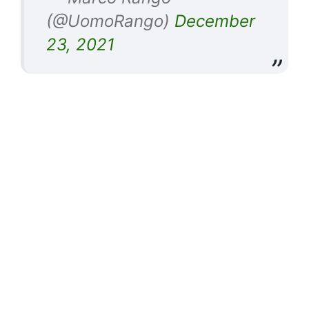
(@UomoRango)
December
23, 2021