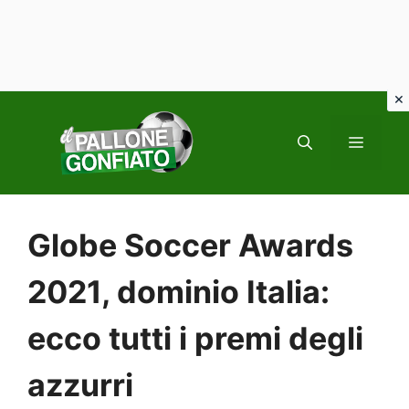
Vai
al
MENU
contenuto
Globe Soccer Awards
2021, dominio Italia:
ecco tutti i premi degli
azzurri