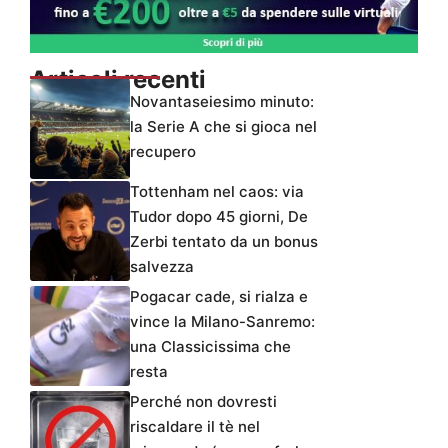
Articoli recenti
Novantaseiesimo minuto:
la Serie A che si gioca nel
recupero
Tottenham nel caos: via
Tudor dopo 45 giorni, De
Zerbi tentato da un bonus
salvezza
Pogacar cade, si rialza e
vince la Milano-Sanremo:
una Classicissima che
resta
Perché non dovresti
riscaldare il tè nel