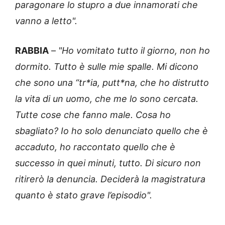
paragonare lo stupro a due innamorati che
vanno a letto".
RABBIA
–
"Ho vomitato tutto il giorno, non ho
dormito. Tutto è sulle mie spalle. Mi dicono
che sono una “tr*ia, putt*na, che ho distrutto
la vita di un uomo, che me lo sono cercata.
Tutte cose che fanno male. Cosa ho
sbagliato? Io ho solo denunciato quello che è
accaduto, ho raccontato quello che è
successo in quei minuti, tutto. Di sicuro non
ritirerò la denuncia. Deciderà la magistratura
quanto è stato grave l’episodio".