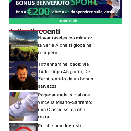
Articoli recenti
Novantaseiesimo minuto:
la Serie A che si gioca nel
recupero
Tottenham nel caos: via
Tudor dopo 45 giorni, De
Zerbi tentato da un bonus
salvezza
Pogacar cade, si rialza e
vince la Milano-Sanremo:
una Classicissima che
resta
Perché non dovresti