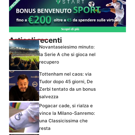
Articoli recenti
Novantaseiesimo minuto:
la Serie A che si gioca nel
recupero
Tottenham nel caos: via
Tudor dopo 45 giorni, De
Zerbi tentato da un bonus
salvezza
Pogacar cade, si rialza e
vince la Milano-Sanremo:
una Classicissima che
resta