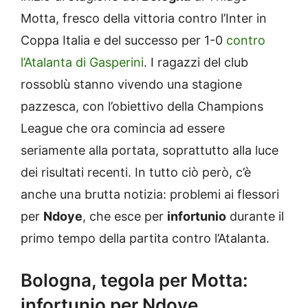
Motta, fresco della vittoria contro l’Inter in
Coppa Italia e del successo per 1-0
contro
l’Atalanta di Gasperini
. I ragazzi del club
rossoblù stanno vivendo una stagione
pazzesca, con l’obiettivo della Champions
League che ora comincia ad essere
seriamente alla portata, soprattutto alla luce
dei risultati recenti. In tutto ciò però, c’è
anche una brutta notizia: problemi ai flessori
per
Ndoye
, che esce per
infortunio
durante il
primo tempo della partita contro l’Atalanta.
Bologna, tegola per Motta:
infortunio per Ndoye