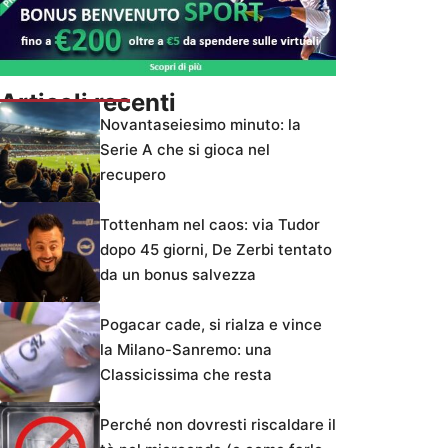
Articoli recenti
Novantaseiesimo minuto: la
Serie A che si gioca nel
recupero
Tottenham nel caos: via Tudor
dopo 45 giorni, De Zerbi tentato
da un bonus salvezza
Pogacar cade, si rialza e vince
la Milano-Sanremo: una
Classicissima che resta
Perché non dovresti riscaldare il