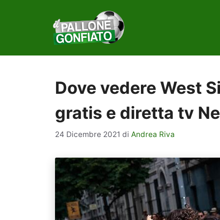
Vai
al
contenuto
Dove vedere West Si
gratis e diretta tv 
24 Dicembre 2021
di
Andrea Riva