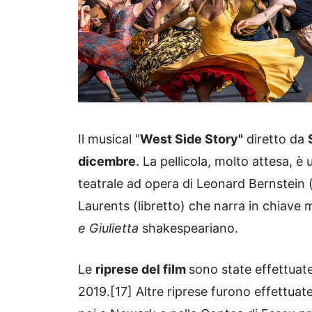
Il musical "
West Side Story"
diretto da
dicembre
. La pellicola, molto attesa, 
teatrale ad opera di Leonard Bernstein
Laurents (libretto) che narra in chiave
e Giulietta
shakespeariano.
Le
riprese del film
sono state effettuat
2019.[17] Altre riprese furono effettuat