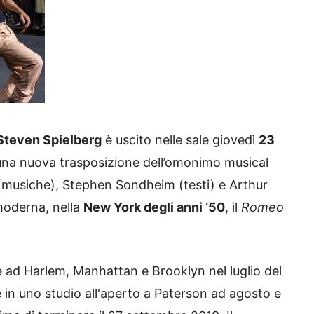
Steven Spielberg
è uscito nelle sale giovedì
23
è una nuova trasposizione dell’omonimo musical
 (musiche), Stephen Sondheim (testi) e Arthur
 moderna, nella
New York degli anni ‘50
, il
Romeo
e ad Harlem, Manhattan e Brooklyn nel luglio del
e in uno studio all'aperto a Paterson ad agosto e