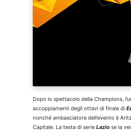
Dopo lo spettacolo della Champions, l’ur
accoppiamenti degli ottavi di finale di
E
nonché ambasciatore dell’evento è Arit
Capitale. La testa di serie
Lazio
se la ve