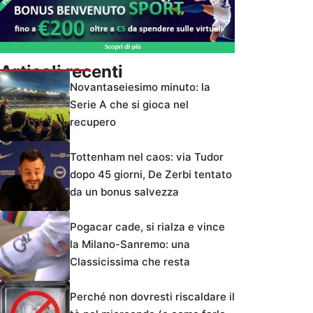
Articoli recenti
Novantaseiesimo minuto: la
Serie A che si gioca nel
recupero
Tottenham nel caos: via Tudor
dopo 45 giorni, De Zerbi tentato
da un bonus salvezza
Pogacar cade, si rialza e vince
la Milano-Sanremo: una
Classicissima che resta
Perché non dovresti riscaldare il