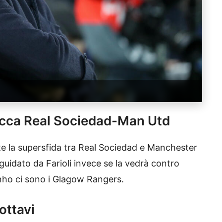
icca Real Sociedad-Man Utd
te la supersfida tra Real Sociedad e Manchester
uidato da Farioli invece se la vedrà contro
inho ci sono i Glagow Rangers.
 ottavi