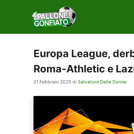
Vai
al
contenuto
Europa League, derb
Roma-Athletic e Laz
21 Febbraio 2025
di
Salvatore Delle Donne