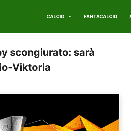
CALCIO
FANTACALCIO
y scongiurato: sarà
io-Viktoria