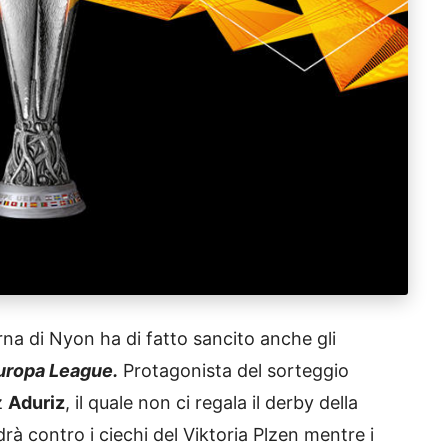
na di Nyon ha di fatto sancito anche gli
uropa League.
Protagonista del sorteggio
z
Aduriz
, il quale non ci regala il derby della
drà contro i ciechi del Viktoria Plzen mentre i