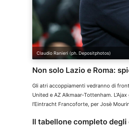
Claudio Ranieri (ph. Depositphotos)
Non solo Lazio e Roma: sp
Gli atri accoppiamenti vedranno di fron
United e AZ Alkmaar-Tottenham. L’Ajax g
l’Eintracht Francoforte, per Josè Mour
Il tabellone completo degli