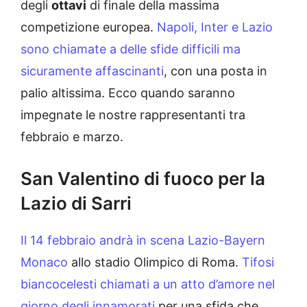
degli
ottavi
di finale della massima
competizione europea.
Napoli, Inter e Lazio
sono chiamate a delle sfide difficili ma
sicuramente affascinanti
, con una posta in
palio altissima. Ecco quando saranno
impegnate le nostre rappresentanti tra
febbraio e marzo.
San Valentino di fuoco per la
Lazio di Sarri
Il 14 febbraio andrà in scena Lazio-Bayern
Monaco
allo stadio Olimpico di Roma.
Tifosi
biancocelesti chiamati a un atto d’amore nel
giorno degli innamorati
per una sfida che