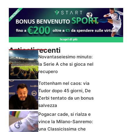
Articoli recenti
Novantaseiesimo minuto:
la Serie A che si gioca nel
recupero
Tottenham nel caos: via
Tudor dopo 45 giorni, De
Zerbi tentato da un bonus
salvezza
Pogacar cade, si rialza e
vince la Milano-Sanremo:
una Classicissima che