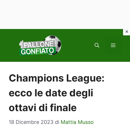
Vai
al
MENU
contenuto
Champions League:
ecco le date degli
ottavi di finale
18 Dicembre 2023
di
Mattia Musso