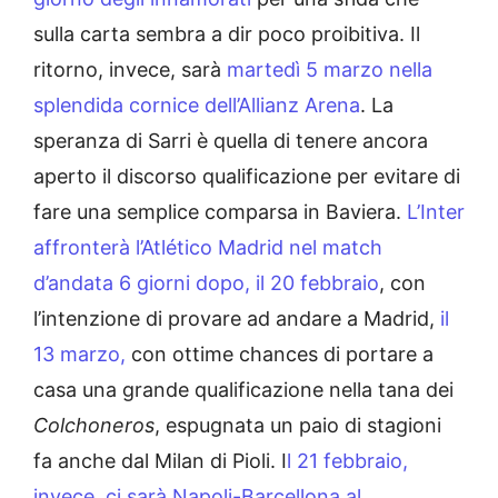
sulla carta sembra a dir poco proibitiva. Il
ritorno, invece, sarà
martedì 5 marzo nella
splendida cornice dell’Allianz Arena
. La
speranza di Sarri è quella di tenere ancora
aperto il discorso qualificazione per evitare di
fare una semplice comparsa in Baviera.
L’Inter
affronterà l’Atlético Madrid nel match
d’andata 6 giorni dopo, il 20 febbraio
, con
l’intenzione di provare ad andare a Madrid,
il
13 marzo,
con ottime chances di portare a
casa una grande qualificazione nella tana dei
Colchoneros
, espugnata un paio di stagioni
fa anche dal Milan di Pioli. I
l 21 febbraio,
invece, ci sarà Napoli-Barcellona al