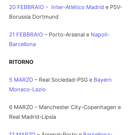
20 FEBBRAIO – Inter-Atlético Madrid
e PSV-
Borussia Dortmund
21 FEBBRAIO
– Porto-Arsenal e
NapoIi-
Barcellona
RITORNO
5 MARZO
– Real Sociedad-PSG e
Bayern
Monaco-Lazio
6 MARZO – Manchester City-Copenhagen e
Real Madrid-Lipsia
12 MARZO
– Arsenal-Porto e
Barcellona-