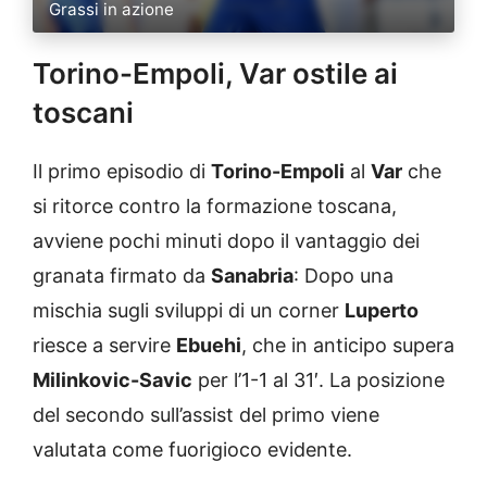
Grassi in azione
Torino-Empoli, Var ostile ai
toscani
Il primo episodio di
Torino-Empoli
al
Var
che
si ritorce contro la formazione toscana,
avviene pochi minuti dopo il vantaggio dei
granata firmato da
Sanabria
: Dopo una
mischia sugli sviluppi di un corner
Luperto
riesce a servire
Ebuehi
, che in anticipo supera
Milinkovic-Savic
per l’1-1 al 31′. La posizione
del secondo sull’assist del primo viene
valutata come fuorigioco evidente.