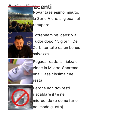
Articoli recenti
Novantaseiesimo minuto:
la Serie A che si gioca nel
recupero
Tottenham nel caos: via
Tudor dopo 45 giorni, De
Zerbi tentato da un bonus
salvezza
Pogacar cade, si rialza e
vince la Milano-Sanremo:
una Classicissima che
resta
Perché non dovresti
riscaldare il tè nel
microonde (e come farlo
nel modo giusto)