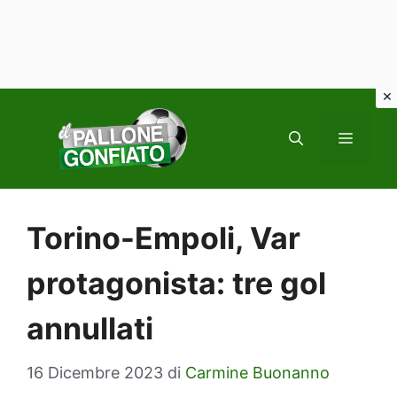
Vai
al
MENU
contenuto
Torino-Empoli, Var
protagonista: tre gol
annullati
16 Dicembre 2023
di
Carmine Buonanno