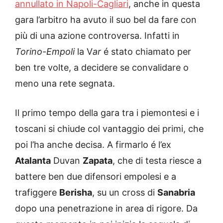
annullato in Napoli-Cagliari
, anche in questa
gara l’arbitro ha avuto il suo bel da fare con
più di una azione controversa. Infatti in
Torino-Empoli
la V
ar
é stato chiamato per
ben tre volte, a decidere se convalidare o
meno una rete segnata.
Il primo tempo della gara tra i piemontesi e i
toscani si chiude col vantaggio dei primi, che
poi l’ha anche decisa. A firmarlo é l’ex
Atalanta
Duvan
Zapata
, che di testa riesce a
battere ben due difensori empolesi e a
trafiggere
Berisha
, su un cross di
Sanabria
dopo una penetrazione in area di rigore. Da