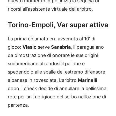
questo momento in poi inizia la sequela di
ricorsi all’assistente virtuale dell’arbitro.
Torino-Empoli, Var super attiva
La prima chiamata era avvenuta al 10′ di
gioco:
Vlasic
serve
Sanabria
, il paraguaiano
da dimostrazione di onorare le sue origini
sudamericane alzandosi il pallone e
spedendolo alle spalle dell’estremo difensore
albanese in rovesciata. L’arbitro
Marinelli
dopo il check decide di annullare la bellissima
rete per un fuorigioco del serbo nell’azione di
partenza.