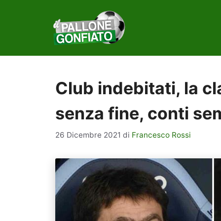
Vai
al
contenuto
Club indebitati, la cl
senza fine, conti se
26 Dicembre 2021
di
Francesco Rossi