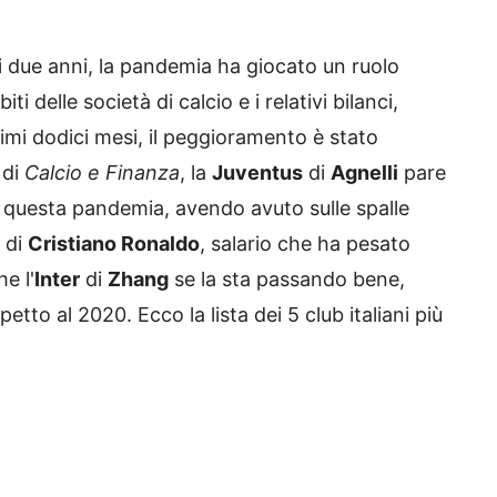
sti due anni, la pandemia ha giocato un ruolo
delle società di calcio e i relativi bilanci,
imi dodici mesi, il peggioramento è stato
 di
Calcio e Finanza
, la
Juventus
di
Agnelli
pare
i questa pandemia, avendo avuto sulle spalle
 di
Cristiano Ronaldo
, salario che ha pesato
e l'
Inter
di
Zhang
se la sta passando bene,
etto al 2020. Ecco la lista dei 5 club italiani più