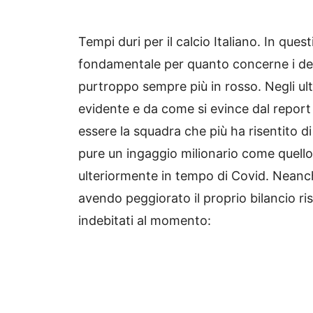
Tempi duri per il calcio Italiano. In que
fondamentale per quanto concerne i debiti 
purtroppo sempre più in rosso. Negli ult
evidente e da come si evince dal report
essere la squadra che più ha risentito d
pure un ingaggio milionario come quello
ulteriormente in tempo di Covid. Neanch
avendo peggiorato il proprio bilancio risp
indebitati al momento: