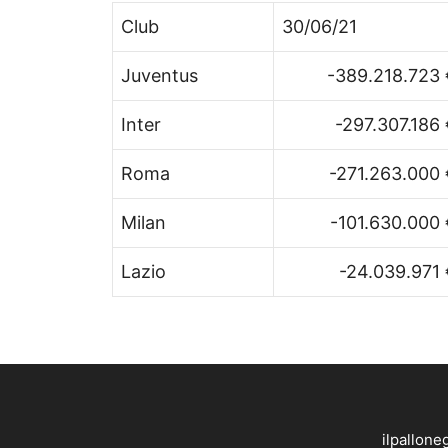
Club
30/06/21
Juventus
-389.218.723 
Inter
-297.307.186
Roma
-271.263.000 
Milan
-101.630.000 
Lazio
-24.039.971 
ilpallone