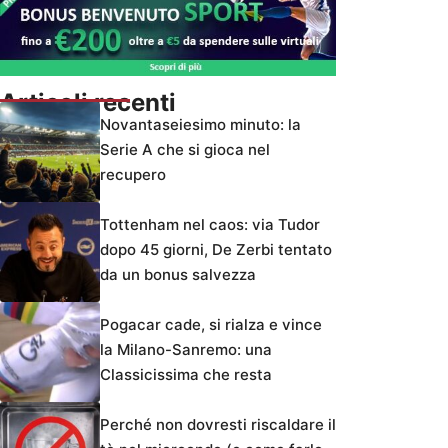
Articoli recenti
Novantaseiesimo minuto: la
Serie A che si gioca nel
recupero
Tottenham nel caos: via Tudor
dopo 45 giorni, De Zerbi tentato
da un bonus salvezza
Pogacar cade, si rialza e vince
la Milano-Sanremo: una
Classicissima che resta
Perché non dovresti riscaldare il