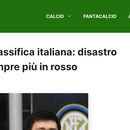
CALCIO
FANTACALCIO
assifica italiana: disastro
mpre più in rosso